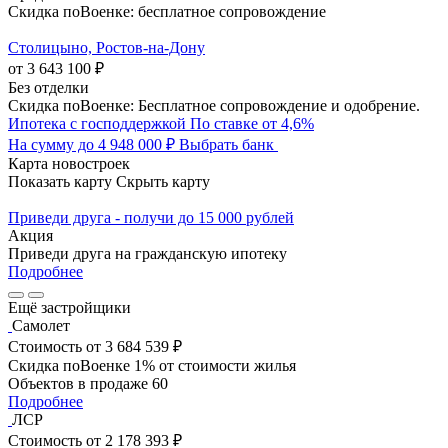
Скидка поВоенке: бесплатное сопровождение
Столицыно, Ростов-на-Дону
от 3 643 100 ₽
Без отделки
Скидка поВоенке: Бесплатное сопровождение и одобрение.
Ипотека с господдержкой
По ставке от 4,6%
На сумму до 4 948 000 ₽
Выбрать банк
Карта новостроек
Показать карту
Скрыть карту
Приведи друга - получи до 15 000 рублей
Акция
Приведи друга на гражданскую ипотеку
Подробнее
Ещё застройщики
Самолет
Стоимость
от 3 684 539 ₽
Скидка поВоенке 1% от стоимости жилья
Объектов в продаже
60
Подробнее
ЛСР
Стоимость
от 2 178 393 ₽