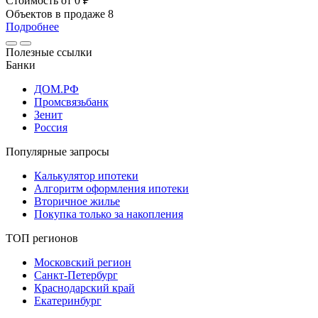
Стоимость
от 0 ₽
Объектов в продаже
8
Подробнее
Полезные ссылки
Банки
ДОМ.РФ
Промсвязьбанк
Зенит
Россия
Популярные запросы
Калькулятор ипотеки
Алгоритм оформления ипотеки
Вторичное жилье
Покупка только за накопления
ТОП регионов
Московский регион
Санкт-Петербург
Краснодарский край
Екатеринбург