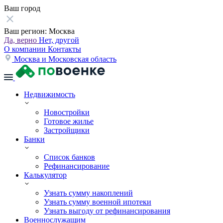
Ваш город
Ваш регион:
Москва
Да, верно
Нет, другой
О компании
Контакты
Москва и Московская область
Недвижимость
Новостройки
Готовое жилье
Застройщики
Банки
Список банков
Рефинансирование
Калькулятор
Узнать сумму накоплений
Узнать сумму военной ипотеки
Узнать выгоду от рефинансирования
Военнослужащим