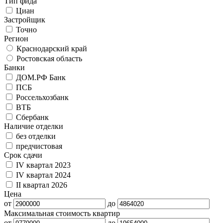
Тип фида
Циан
Застройщик
Точно
Регион
Краснодарский край
Ростовская область
Банки
ДОМ.РФ Банк
ПСБ
Россельхозбанк
ВТБ
Сбербанк
Наличие отделки
без отделки
предчистовая
Срок сдачи
IV квартал 2023
IV квартал 2024
II квартал 2026
Цена
от
до
Максимальная стоимость квартир
от
до