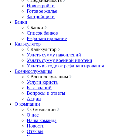
Недвижимость
Новостройки
Готовое жилье
Застройщики
Банки
Банки
Список банков
Рефинансирование
Калькулятор
Калькулятор
Узнать сумму накоплений
Узнать сумму военной ипотеки
Узнать выгоду от рефинансирования
Военнослужащим
Военнослужащим
Услуги юриста
База знаний
Вопросы и ответы
Акции
О компании
О компании
О нас
Наша команда
Новости
Отзывы