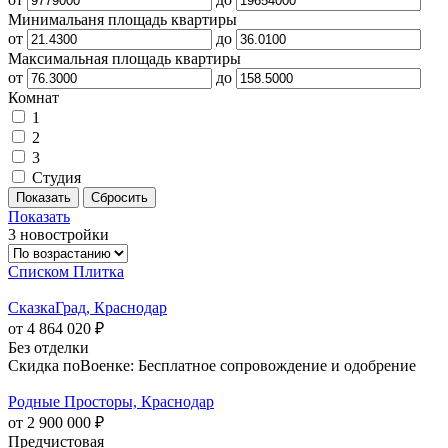
Минимальаня площадь квартиры
от
до
Максимальная площадь квартиры
от
до
Комнат
1
2
3
Студия
Показать
3 новостройки
Списком
Плитка
СказкаГрад, Краснодар
от 4 864 020 ₽
Без отделки
Скидка поВоенке: Бесплатное сопровождение и одобрение
Родные Просторы, Краснодар
от 2 900 000 ₽
Предчистовая