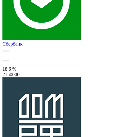
Сбербанк
18.6 %
2150000