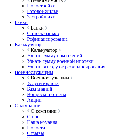
Недвижимость
Новостройки
Готовое жилье
Застройщики
Банки
Банки
Список банков
Рефинансирование
Калькулятор
Калькулятор
Узнать сумму накоплений
Узнать сумму военной ипотеки
Узнать выгоду от рефинансирования
Военнослужащим
Военнослужащим
Услуги юриста
База знаний
Вопросы и ответы
Акции
О компании
О компании
О нас
Наша команда
Новости
Отзывы