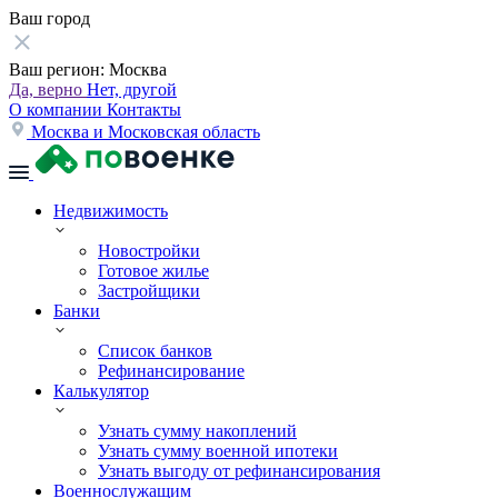
Ваш город
Ваш регион:
Москва
Да, верно
Нет, другой
О компании
Контакты
Москва и Московская область
Недвижимость
Новостройки
Готовое жилье
Застройщики
Банки
Список банков
Рефинансирование
Калькулятор
Узнать сумму накоплений
Узнать сумму военной ипотеки
Узнать выгоду от рефинансирования
Военнослужащим