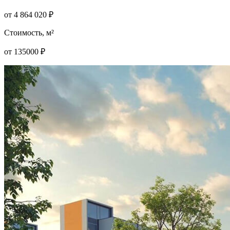
от
4 864 020
₽
Стоимость, м²
от
135000
₽