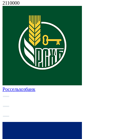
2110000
Россельхозбанк