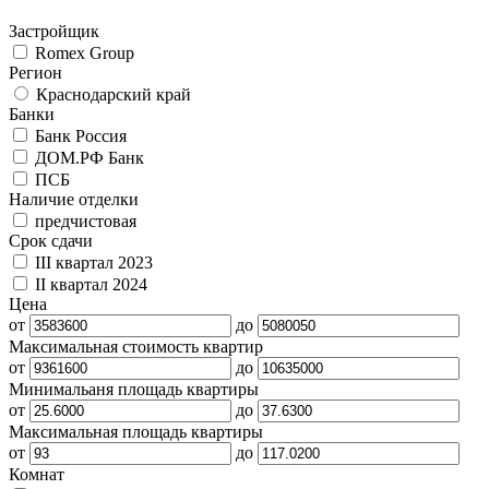
Застройщик
Romex Group
Регион
Краснодарский край
Банки
Банк Россия
ДОМ.РФ Банк
ПСБ
Наличие отделки
предчистовая
Срок сдачи
III квартал 2023
II квартал 2024
Цена
от
до
Максимальная стоимость квартир
от
до
Минимальаня площадь квартиры
от
до
Максимальная площадь квартиры
от
до
Комнат