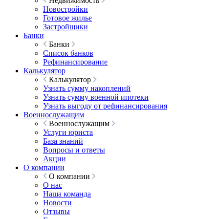
Недвижимость
Новостройки
Готовое жилье
Застройщики
Банки
Банки
Список банков
Рефинансирование
Калькулятор
Калькулятор
Узнать сумму накоплений
Узнать сумму военной ипотеки
Узнать выгоду от рефинансирования
Военнослужащим
Военнослужащим
Услуги юриста
База знаний
Вопросы и ответы
Акции
О компании
О компании
О нас
Наша команда
Новости
Отзывы