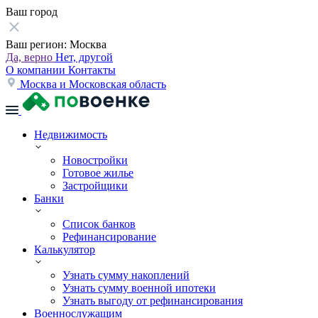
Ваш город
Ваш регион:
Москва
Да, верно
Нет, другой
О компании
Контакты
Москва и Московская область
Недвижимость
Новостройки
Готовое жилье
Застройщики
Банки
Список банков
Рефинансирование
Калькулятор
Узнать сумму накоплений
Узнать сумму военной ипотеки
Узнать выгоду от рефинансирования
Военнослужащим