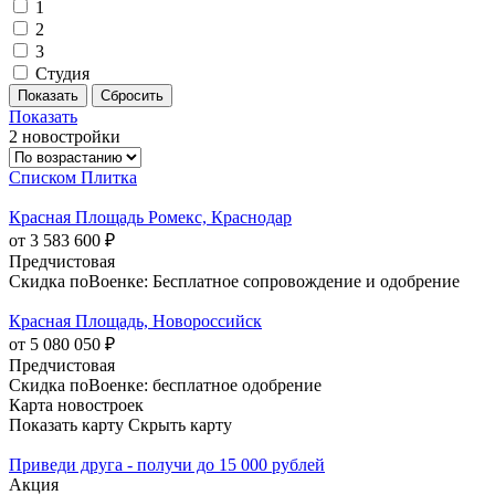
1
2
3
Студия
Показать
2 новостройки
Списком
Плитка
Красная Площадь Ромекс, Краснодар
от 3 583 600 ₽
Предчистовая
Скидка поВоенке: Бесплатное сопровождение и одобрение
Красная Площадь, Новороссийск
от 5 080 050 ₽
Предчистовая
Скидка поВоенке: бесплатное одобрение
Карта новостроек
Показать карту
Скрыть карту
Приведи друга - получи до 15 000 рублей
Акция