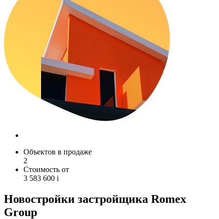
Объектов в продаже
2
Стоимость от
3 583 600
i
Новостройки застройщика Romex
Group