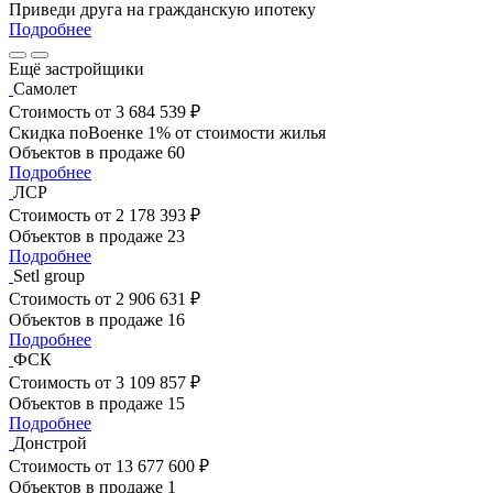
Приведи друга на гражданскую ипотеку
Подробнее
Ещё застройщики
Самолет
Стоимость
от 3 684 539 ₽
Скидка поВоенке 1% от стоимости жилья
Объектов в продаже
60
Подробнее
ЛСР
Стоимость
от 2 178 393 ₽
Объектов в продаже
23
Подробнее
Setl group
Стоимость
от 2 906 631 ₽
Объектов в продаже
16
Подробнее
ФСК
Стоимость
от 3 109 857 ₽
Объектов в продаже
15
Подробнее
Донстрой
Стоимость
от 13 677 600 ₽
Объектов в продаже
1