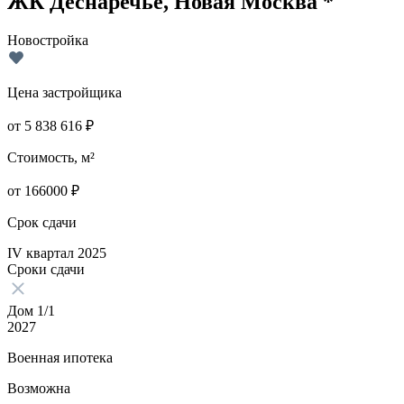
ЖК Деснаречье, Новая Москва *
Новостройка
Цена застройщика
от
5 838 616
₽
Стоимость, м²
от
166000
₽
Срок сдачи
IV квартал 2025
Сроки сдачи
Дом 1/1
2027
Военная ипотека
Возможна