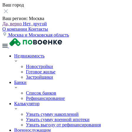
Ваш город
Ваш регион:
Москва
Да, верно
Нет, другой
О компании
Контакты
Москва и Московская область
Недвижимость
Новостройки
Готовое жилье
Застройщики
Банки
Список банков
Рефинансирование
Калькулятор
Узнать сумму накоплений
Узнать сумму военной ипотеки
Узнать выгоду от рефинансирования
Военнослужащим