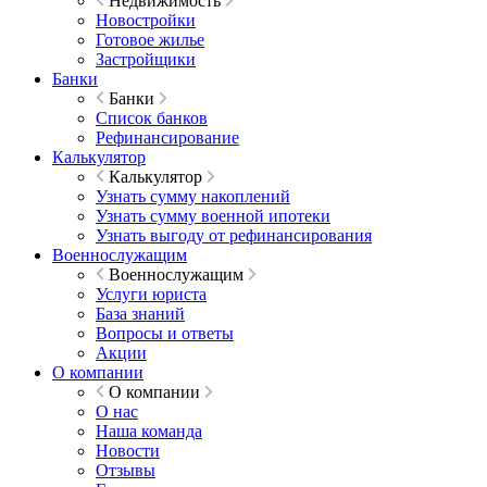
Недвижимость
Новостройки
Готовое жилье
Застройщики
Банки
Банки
Список банков
Рефинансирование
Калькулятор
Калькулятор
Узнать сумму накоплений
Узнать сумму военной ипотеки
Узнать выгоду от рефинансирования
Военнослужащим
Военнослужащим
Услуги юриста
База знаний
Вопросы и ответы
Акции
О компании
О компании
О нас
Наша команда
Новости
Отзывы