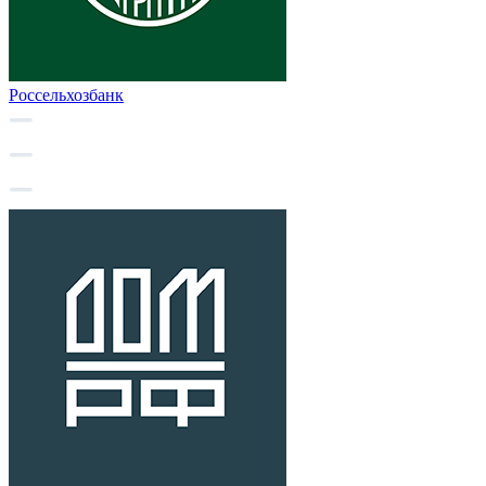
Россельхозбанк