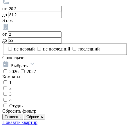
от
до
Этаж
от
до
не первый
не последний
последний
Срок сдачи
Выбрать
2026
2027
Комнаты
1
2
3
4
Студия
Сбросить фильтр
Показать
квартир