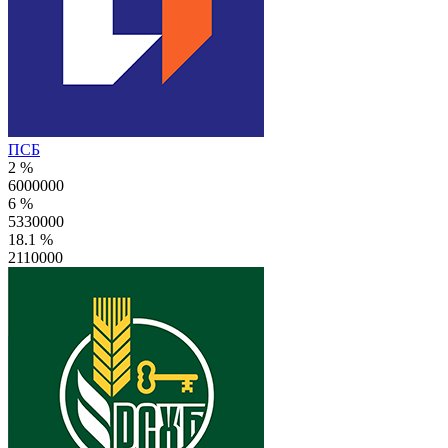
ПСБ
2 %
6000000
6 %
5330000
18.1 %
2110000