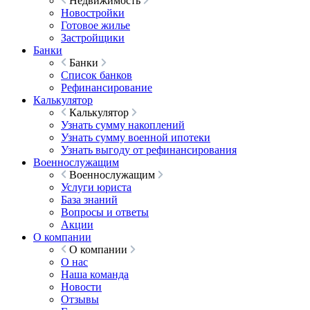
Недвижимость
Новостройки
Готовое жилье
Застройщики
Банки
Банки
Список банков
Рефинансирование
Калькулятор
Калькулятор
Узнать сумму накоплений
Узнать сумму военной ипотеки
Узнать выгоду от рефинансирования
Военнослужащим
Военнослужащим
Услуги юриста
База знаний
Вопросы и ответы
Акции
О компании
О компании
О нас
Наша команда
Новости
Отзывы