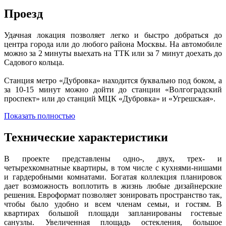
Проезд
Удачная локация позволяет легко и быстро добраться до
центра города или до любого района Москвы. На автомобиле
можно за 2 минуты выехать на ТТК или за 7 минут доехать до
Садового кольца.
Станция метро «Дубровка» находится буквально под боком, а
за 10-15 минут можно дойти до станции «Волгоградский
проспект» или до станций МЦК «Дубровка» и «Угрешская».
Показать полностью
Технические характеристики
В проекте представлены одно-, двух, трех- и
четырехкомнатные квартиры, в том числе с кухнями-нишами
и гардеробными комнатами. Богатая коллекция планировок
дает возможность воплотить в жизнь любые дизайнерские
решения. Евроформат позволяет зонировать пространство так,
чтобы было удобно и всем членам семьи, и гостям. В
квартирах большой площади запланированы гостевые
санузлы. Увеличенная площадь остекления, большое