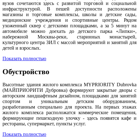
вузов сочетаются здесь с развитой торговой и социальной
инфраструктурой. В пешей доступности расположены
магазины и торговые комплексы, школы и детские сады,
медицинские учреждения и спортивные центры. Рядом
ухоженный сквер с детскими площадками, а за 5 минут на
автомобиле можно доехать до детского парка «Липки»,
набережной Москвы-реки, старинных монастырей,
культурного центра ЗИЛ с массой мероприятий и занятий для
детей и взрослых.
Показать полностью
Обустройство
Высотные здания жилого комплекса MYPRIORITY Dubrovka
(МАЙПРИОРИТИ Дубровка) формируют закрытые дворы с
авторским ландшафтным дизайном, площадками для занятий
спортом и уникальным детским оборудованием,
разработанным специально для проекта. На первых этажах
жилого комплекса расположатся коммерческие помещения,
формирующие пешеходную улочку - здесь появятся кафе и
рестораны, супермаркет, пункты услуг.
Показать полностью