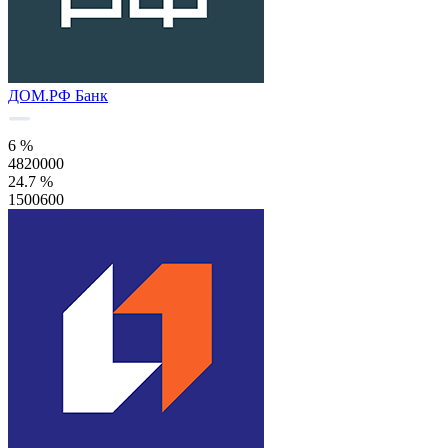
ДОМ.РФ Банк
6 %
4820000
24.7 %
1500600