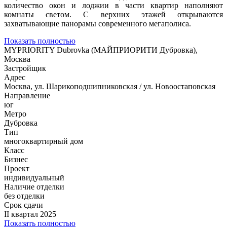
количество окон и лоджии в части квартир наполняют
комнаты светом. С верхних этажей открываются
захватывающие панорамы современного мегаполиса.
Показать полностью
MYPRIORITY Dubrovka (МАЙПРИОРИТИ Дубровка),
Москва
Застройщик
Адрес
Москва, ул. Шарикоподшипниковская / ул. Новоостаповская
Направление
юг
Метро
Дубровка
Тип
многоквартирный дом
Класс
Бизнес
Проект
индивидуальный
Наличие отделки
без отделки
Срок сдачи
II квартал 2025
Показать полностью