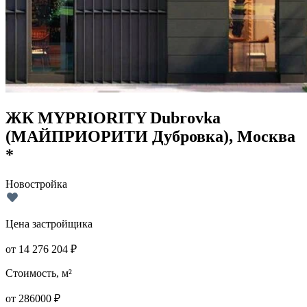
ЖК MYPRIORITY Dubrovka
(МАЙПРИОРИТИ Дубровка), Москва
*
Новостройка
Цена застройщика
от
14 276 204
₽
Стоимость, м²
от
286000
₽