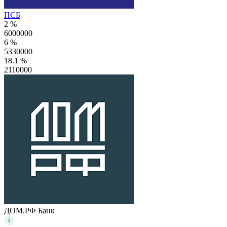
ПСБ
2 %
6000000
6 %
5330000
18.1 %
2110000
ДОМ.РФ Банк