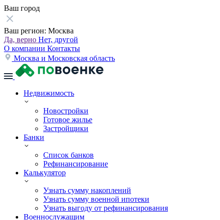
Ваш город
Ваш регион:
Москва
Да, верно
Нет, другой
О компании
Контакты
Москва и Московская область
Недвижимость
Новостройки
Готовое жилье
Застройщики
Банки
Список банков
Рефинансирование
Калькулятор
Узнать сумму накоплений
Узнать сумму военной ипотеки
Узнать выгоду от рефинансирования
Военнослужащим