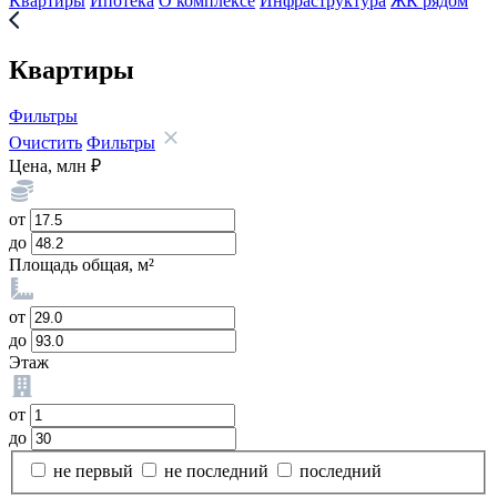
Квартиры
Ипотека
О комплексе
Инфраструктура
ЖК рядом
Квартиры
Фильтры
Очистить
Фильтры
Цена, млн ₽
от
до
Площадь общая, м²
от
до
Этаж
от
до
не первый
не последний
последний