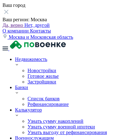
Ваш город
Ваш регион:
Москва
Да, верно
Нет, другой
О компании
Контакты
Москва и Московская область
Недвижимость
Новостройки
Готовое жилье
Застройщики
Банки
Список банков
Рефинансирование
Калькулятор
Узнать сумму накоплений
Узнать сумму военной ипотеки
Узнать выгоду от рефинансирования
Военнослужащим