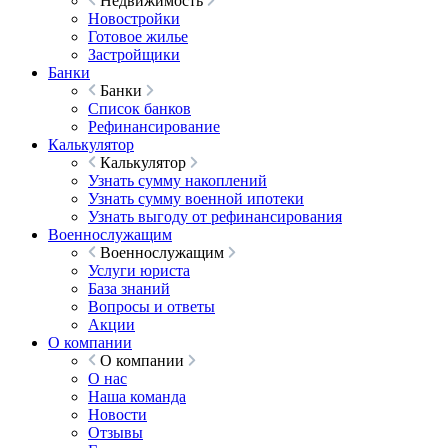
Недвижимость
Новостройки
Готовое жилье
Застройщики
Банки
Банки
Список банков
Рефинансирование
Калькулятор
Калькулятор
Узнать сумму накоплений
Узнать сумму военной ипотеки
Узнать выгоду от рефинансирования
Военнослужащим
Военнослужащим
Услуги юриста
База знаний
Вопросы и ответы
Акции
О компании
О компании
О нас
Наша команда
Новости
Отзывы