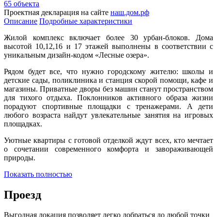
65 объекта
Проектная декларация на сайте
наш.дом.рф
Описание
Подробные характеристики
Жилой комплекс включает более 30 урбан-блоков. Дома
высотой 10,12,16 и 17 этажей выполнены в соответствии с
уникальным дизайн-кодом «‎Лесные озера».
Рядом будет все, что нужно городскому жителю: школы и
детские сады, поликлиника и станция скорой помощи, кафе и
магазины. Приватные дворы без машин станут пространством
для тихого отдыха. Поклонников активного образа жизни
порадуют спортивные площадки с тренажерами. А дети
любого возраста найдут увлекательные занятия на игровых
площадках.
Уютные квартиры с готовой отделкой ждут всех, кто мечтает
о сочетании современного комфорта и завораживающей
природы.
Показать полностью
Проезд
Выгодная локация позволяет легко добраться до любой точки