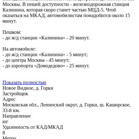
Москвы. В пешей доступности - железнодорожная станция
Калинина, которая скоро станет частью МЦД-5. Чтоб
оказаться на МКАД, автомобилистам понадобится около 15
минут.
Пешком:
- д
о ж/д станции «Калинина» - 20 минут.
На автомобиле:
-
до ж/д станции «Калинина» - 5 минут;
- до центра Москвы - 45 минут;
- до аэропорта «Домодедово» - 25 минут.
Показать полностью
Новое Видное, д. Горки
Застройщик
Адрес
Московская обл., Ленинский округ, д. Горки, ш. Каширское,
33-й км.
Направление
юг
Удаленность от КАД/МКАД
8
Метро