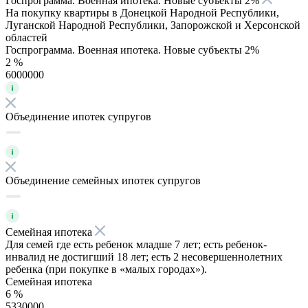
Госпрограмма. Военная ипотека. Новые субъекты 2%
На покупку квартиры в Донецкой Народной Республики,
Луганской Народной Республики, Запорожской и Херсонской
областей
Госпрограмма. Военная ипотека. Новые субъекты 2%
2 %
6000000
Объединение ипотек супругов
Объединение семейных ипотек супругов
Семейная ипотека
Для семей где есть ребенок младше 7 лет; есть ребенок-
инвалид не достигший 18 лет; есть 2 несовершеннолетних
ребенка (при покупке в «малых городах»).
Семейная ипотека
6 %
5330000