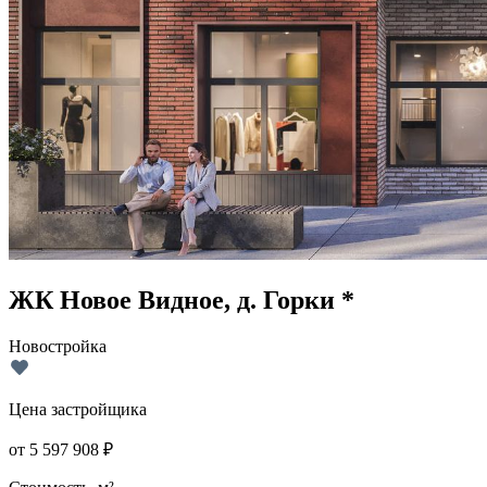
ЖК Новое Видное, д. Горки *
Новостройка
Цена застройщика
от
5 597 908
₽