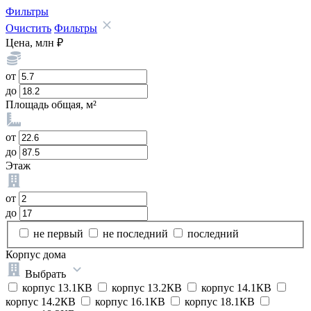
Фильтры
Очистить
Фильтры
Цена, млн ₽
от
до
Площадь общая, м²
от
до
Этаж
от
до
не первый
не последний
последний
Корпус дома
Выбрать
корпус 13.1КВ
корпус 13.2КВ
корпус 14.1КВ
корпус 14.2КВ
корпус 16.1КВ
корпус 18.1КВ