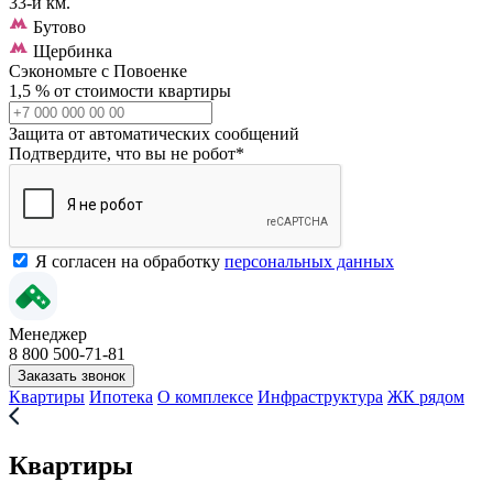
33-й км.
Бутово
Щербинка
Сэкономьте с Повоенке
1,5 % от стоимости квартиры
Защита от автоматических сообщений
Подтвердите, что вы не робот
*
Я согласен на обработку
персональных данных
Менеджер
8 800 500-71-81
Заказать звонок
Квартиры
Ипотека
О комплексе
Инфраструктура
ЖК рядом
Квартиры