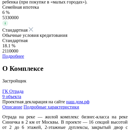
ребенка (при покупке в «малых городах»).
Семейная ипотека
6 %
5330000
Стандартная
Обычные условия кредитования
Стандартная
18.1 %
2110000
Подробнее
О Комплексе
Застройщик
ГК Отрада
9 объекта
Проектная декларация на сайте
наш.дом.рф
Описание
Подробные характеристики
Отрада на реке — жилой комплекс бизнес-класса на реке
Синичка в 2 км от Москвы. В проекте — 16 секций высотой
от 2 до 6 этажей, 2-этажные дуплексы, закрытый двор с