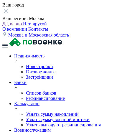
Ваш город
Ваш регион:
Москва
Да, верно
Нет, другой
О компании
Контакты
Москва и Московская область
Недвижимость
Новостройки
Готовое жилье
Застройщики
Банки
Список банков
Рефинансирование
Калькулятор
Узнать сумму накоплений
Узнать сумму военной ипотеки
Узнать выгоду от рефинансирования
Военнослужащим