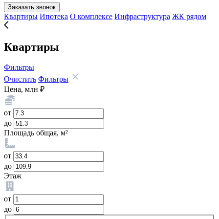
Заказать звонок
Квартиры
Ипотека
О комплексе
Инфраструктура
ЖК рядом
Квартиры
Фильтры
Очистить
Фильтры
Цена, млн ₽
от
до
Площадь общая, м²
от
до
Этаж
от
до