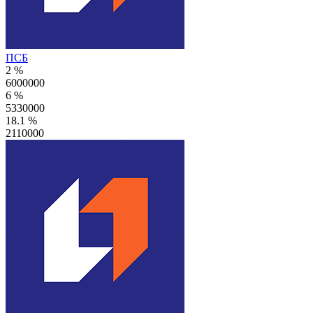
ПСБ
2 %
6000000
6 %
5330000
18.1 %
2110000