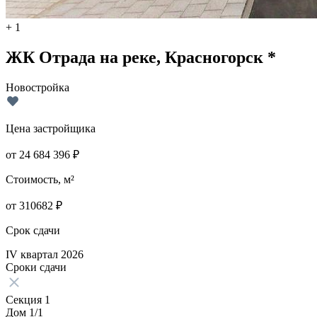
+ 1
ЖК Отрада на реке, Красногорск *
Новостройка
Цена застройщика
от
24 684 396
₽
Стоимость, м²
от
310682
₽
Срок сдачи
IV квартал 2026
Сроки сдачи
Секция 1
Дом 1/1