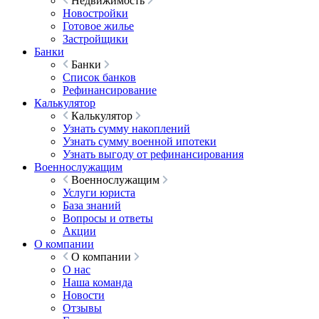
Недвижимость
Новостройки
Готовое жилье
Застройщики
Банки
Банки
Список банков
Рефинансирование
Калькулятор
Калькулятор
Узнать сумму накоплений
Узнать сумму военной ипотеки
Узнать выгоду от рефинансирования
Военнослужащим
Военнослужащим
Услуги юриста
База знаний
Вопросы и ответы
Акции
О компании
О компании
О нас
Наша команда
Новости
Отзывы