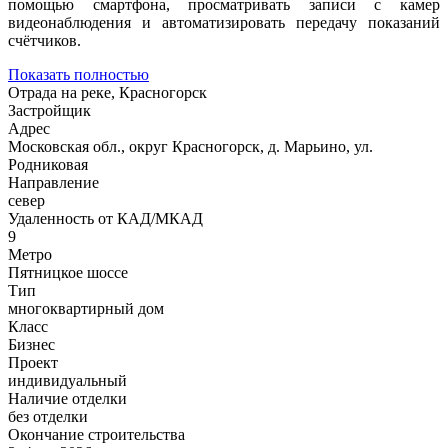
помощью смартфона, просматривать записи с камер
видеонаблюдения и автоматизировать передачу показаний
счётчиков.
Показать полностью
Отрада на реке, Красногорск
Застройщик
Адрес
Московская обл., округ Красногорск, д. Марьино, ул.
Родниковая
Направление
север
Удаленность от КАД/МКАД
9
Метро
Пятницкое шоссе
Тип
многоквартирный дом
Класс
Бизнес
Проект
индивидуальный
Наличие отделки
без отделки
Окончание строительства