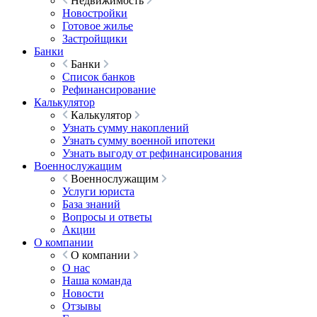
Недвижимость
Новостройки
Готовое жилье
Застройщики
Банки
Банки
Список банков
Рефинансирование
Калькулятор
Калькулятор
Узнать сумму накоплений
Узнать сумму военной ипотеки
Узнать выгоду от рефинансирования
Военнослужащим
Военнослужащим
Услуги юриста
База знаний
Вопросы и ответы
Акции
О компании
О компании
О нас
Наша команда
Новости
Отзывы