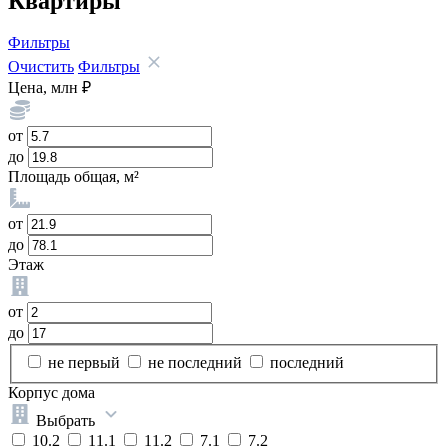
Квартиры
Фильтры
Очистить
Фильтры
Цена, млн ₽
от
до
Площадь общая, м²
от
до
Этаж
от
до
не первый
не последний
последний
Корпус дома
Выбрать
10.2
11.1
11.2
7.1
7.2