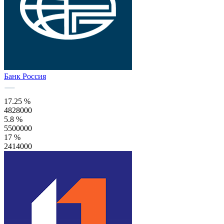
Банк Россия
17.25 %
4828000
5.8 %
5500000
17 %
2414000