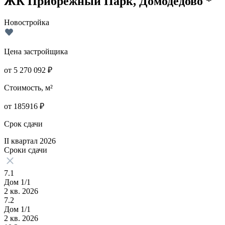
ЖК Прибрежный Парк, Домодедово *
Новостройка
Цена застройщика
от
5 270 092
₽
Стоимость, м²
от
185916
₽
Срок сдачи
II квартал 2026
Сроки сдачи
7.1
Дом 1/1
2 кв. 2026
7.2
Дом 1/1
2 кв. 2026