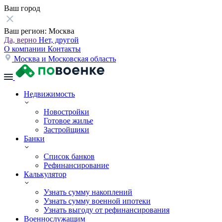
Ваш город
Ваш регион:
Москва
Да, верно
Нет, другой
О компании
Контакты
Москва и Московская область
Недвижимость
Новостройки
Готовое жилье
Застройщики
Банки
Список банков
Рефинансирование
Калькулятор
Узнать сумму накоплений
Узнать сумму военной ипотеки
Узнать выгоду от рефинансирования
Военнослужащим