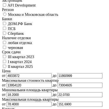
Застройщик
AFI Development
Регион
Москва и Московская область
Банки
ДОМ.РФ Банк
ПСБ
Сбербанк
Наличие отделки
любая отделка
черновая
Срок сдачи
III квартал 2023
I квартал 2024
II квартал 2025
Цена
от
до
Максимальная стоимость квартир
от
до
Минимальаня площадь квартиры
от
до
Максимальная площадь квартиры
от
до
Комнат