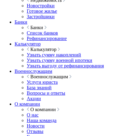
Недвижимость
Новостройки
Готовое жилье
Застройщики
Банки
Банки
Список банков
Рефинансирование
Калькулятор
Калькулятор
Узнать сумму накоплений
Узнать сумму военной ипотеки
Узнать выгоду от рефинансирования
Военнослужащим
Военнослужащим
Услуги юриста
База знаний
Вопросы и ответы
Акции
О компании
О компании
О нас
Наша команда
Новости
Отзывы