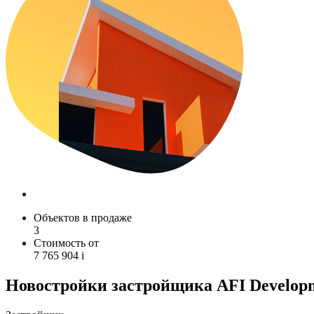
Объектов в продаже
3
Стоимость от
7 765 904
i
Новостройки застройщика AFI Develop