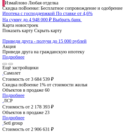
Измайлово
Любая отделка
Скидка поВоенке: Бесплатное сопровождение и одобрение
Ипотека с господдержкой
По ставке от 4,6%
На сумму до 4 948 000 ₽
Выбрать банк
Карта новостроек
Показать карту
Скрыть карту
Приведи друга - получи до 15 000 рублей
Акция
Приведи друга на гражданскую ипотеку
Подробнее
Ещё застройщики
Самолет
Стоимость
от 3 684 539 ₽
Скидка поВоенке 1% от стоимости жилья
Объектов в продаже
60
Подробнее
ЛСР
Стоимость
от 2 178 393 ₽
Объектов в продаже
23
Подробнее
Setl group
Стоимость
от 2 906 631 ₽