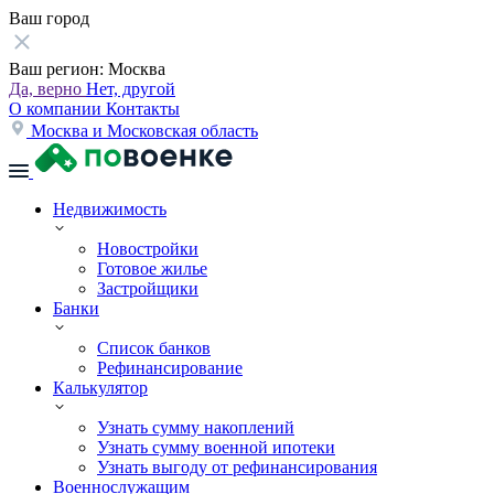
Ваш город
Ваш регион:
Москва
Да, верно
Нет, другой
О компании
Контакты
Москва и Московская область
Недвижимость
Новостройки
Готовое жилье
Застройщики
Банки
Список банков
Рефинансирование
Калькулятор
Узнать сумму накоплений
Узнать сумму военной ипотеки
Узнать выгоду от рефинансирования
Военнослужащим