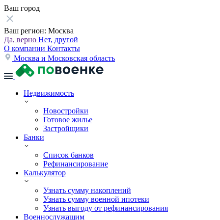
Ваш город
Ваш регион:
Москва
Да, верно
Нет, другой
О компании
Контакты
Москва и Московская область
Недвижимость
Новостройки
Готовое жилье
Застройщики
Банки
Список банков
Рефинансирование
Калькулятор
Узнать сумму накоплений
Узнать сумму военной ипотеки
Узнать выгоду от рефинансирования
Военнослужащим