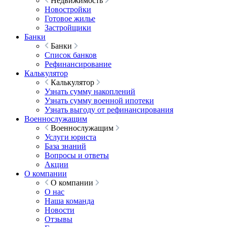
Недвижимость
Новостройки
Готовое жилье
Застройщики
Банки
Банки
Список банков
Рефинансирование
Калькулятор
Калькулятор
Узнать сумму накоплений
Узнать сумму военной ипотеки
Узнать выгоду от рефинансирования
Военнослужащим
Военнослужащим
Услуги юриста
База знаний
Вопросы и ответы
Акции
О компании
О компании
О нас
Наша команда
Новости
Отзывы