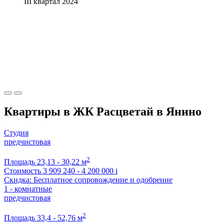
III квартал 2024
Квартиры в ЖК Расцветай в Янино
Студия
предчистовая
2
Площадь
23,13 - 30,22 м
Стоимость
3 909 240 - 4 200 000
i
Скидка: Бесплатное сопровождение и одобрение
1 - комнатные
предчистовая
2
Площадь
33,4 - 52,76 м