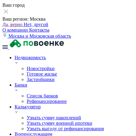
Ваш город
Ваш регион:
Москва
Да, верно
Нет, другой
О компании
Контакты
Москва и Московская область
Недвижимость
Новостройки
Готовое жилье
Застройщики
Банки
Список банков
Рефинансирование
Калькулятор
Узнать сумму накоплений
Узнать сумму военной ипотеки
Узнать выгоду от рефинансирования
Военнослужащим