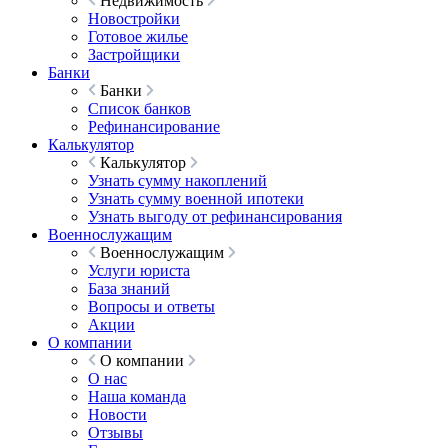
Недвижимость
Новостройки
Готовое жилье
Застройщики
Банки
Банки
Список банков
Рефинансирование
Калькулятор
Калькулятор
Узнать сумму накоплений
Узнать сумму военной ипотеки
Узнать выгоду от рефинансирования
Военнослужащим
Военнослужащим
Услуги юриста
База знаний
Вопросы и ответы
Акции
О компании
О компании
О нас
Наша команда
Новости
Отзывы