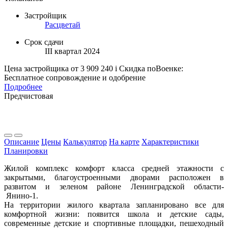
Застройщик
Расцветай
Срок сдачи
III квартал 2024
Цена застройщика
от 3 909 240
i
Скидка поВоенке:
Бесплатное сопровождение и одобрение
Подробнее
Предчистовая
Описание
Цены
Калькулятор
На карте
Характеристики
Планировки
Жилой комплекс комфорт класса средней этажности с
закрытыми, благоустроенными дворами расположен в
развитом и зеленом районе Ленинградской области-
Янино-1.
На территории жилого квартала запланировано все для
комфортной жизни: появится школа и детские сады,
современные детские и спортивные площадки, пешеходный