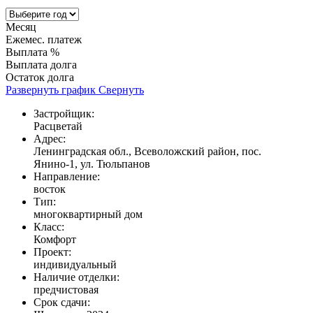
Месяц
Ежемес. платеж
Выплата %
Выплата долга
Остаток долга
Развернуть график
Свернуть
Застройщик:
Расцветай
Адрес:
Ленинградская обл., Всеволожский район, пос.
Янино-1, ул. Тюльпанов
Направление:
восток
Тип:
многоквартирный дом
Класс:
Комфорт
Проект:
индивидуальный
Наличие отделки:
предчистовая
Срок сдачи: