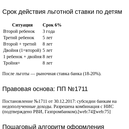
Срок действия льготной ставки по детям
Ситуация
Срок 6%
Второй ребенок
3 года
Третий ребенок
5 лет
Второй + третий
8 лет
Двойня (1=второй)
5 лет
1 ребенок + двойня
8 лет
Тройня+
8 лет
После льготы — рыночная ставка банка (18-20%).
Правовая основа: ПП №1711
Постановление №1711 от 30.12.2017: субсидии банкам на
недополученные доходы. Разрешена комбинация с НИС
(подтверждено РВИ, Газпромбанком).[web:74][web:75]
Пошаговый алгоритм оформления