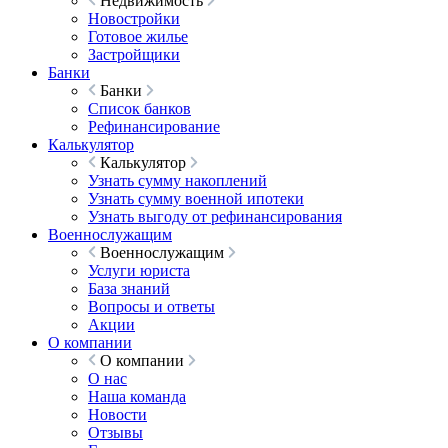
Недвижимость
Новостройки
Готовое жилье
Застройщики
Банки
Банки
Список банков
Рефинансирование
Калькулятор
Калькулятор
Узнать сумму накоплений
Узнать сумму военной ипотеки
Узнать выгоду от рефинансирования
Военнослужащим
Военнослужащим
Услуги юриста
База знаний
Вопросы и ответы
Акции
О компании
О компании
О нас
Наша команда
Новости
Отзывы