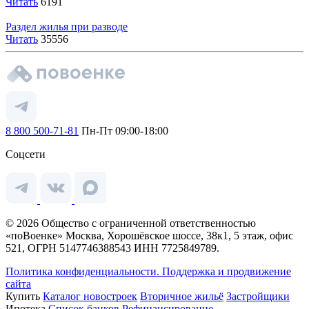
Читать
6191
Раздел жилья при разводе
Читать
35556
8 800 500-71-81
Пн-Пт 09:00-18:00
Соцсети
© 2026 Общество с ограниченной ответственностью
«поВоенке» Москва, Хорошёвское шоссе, 38к1, 5 этаж, офис
521, ОГРН 5147746388543 ИНН 7725849789.
Политика конфиденциальности.
Поддержка и продвижение
сайта
Купить
Каталог новостроек
Вторичное жильё
Застройщики
Ипотека
Список банков
Рефинансирование