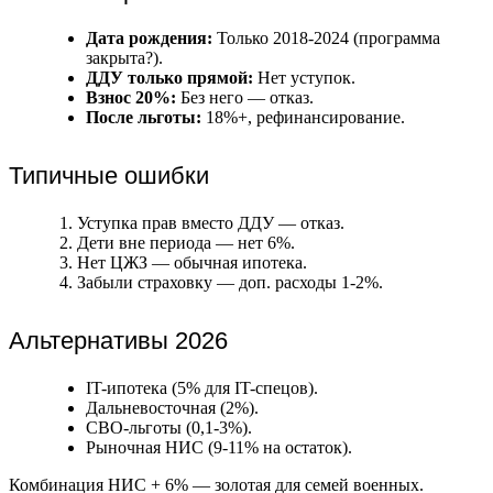
Дата рождения:
Только 2018-2024 (программа
закрыта?).
ДДУ только прямой:
Нет уступок.
Взнос 20%:
Без него — отказ.
После льготы:
18%+, рефинансирование.
Типичные ошибки
Уступка прав вместо ДДУ — отказ.
Дети вне периода — нет 6%.
Нет ЦЖЗ — обычная ипотека.
Забыли страховку — доп. расходы 1-2%.
Альтернативы 2026
IT-ипотека (5% для IT-спецов).
Дальневосточная (2%).
СВО-льготы (0,1-3%).
Рыночная НИС (9-11% на остаток).
Комбинация НИС + 6% — золотая для семей военных.