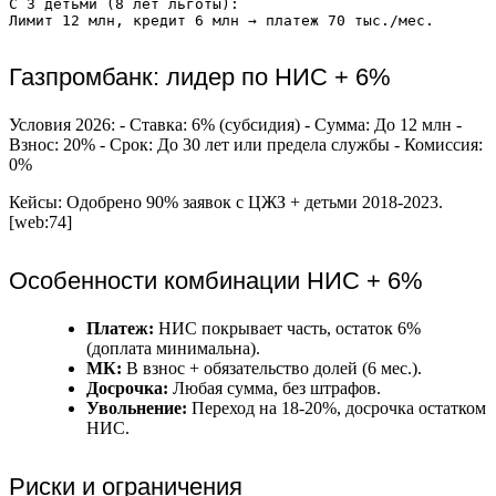
С 3 детьми (8 лет льготы):

Газпромбанк: лидер по НИС + 6%
Условия 2026: - Ставка: 6% (субсидия) - Сумма: До 12 млн -
Взнос: 20% - Срок: До 30 лет или предела службы - Комиссия:
0%
Кейсы: Одобрено 90% заявок с ЦЖЗ + детьми 2018-2023.
[web:74]
Особенности комбинации НИС + 6%
Платеж:
НИС покрывает часть, остаток 6%
(доплата минимальна).
МК:
В взнос + обязательство долей (6 мес.).
Досрочка:
Любая сумма, без штрафов.
Увольнение:
Переход на 18-20%, досрочка остатком
НИС.
Риски и ограничения