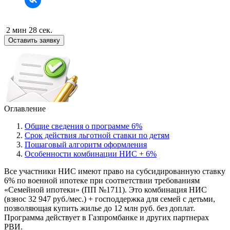
2 мин 28 сек.
Оставить заявку
Оглавление
Общие сведения о программе 6%
Срок действия льготной ставки по детям
Пошаговый алгоритм оформления
Особенности комбинации НИС + 6%
Все участники НИС имеют право на субсидированную ставку
6% по военной ипотеке при соответствии требованиям
«Семейной ипотеки» (ПП №1711). Это комбинация НИС
(взнос 32 947 руб./мес.) + господдержка для семей с детьми,
позволяющая купить жилье до 12 млн руб. без доплат.
Программа действует в Газпромбанке и других партнерах
РВИ.