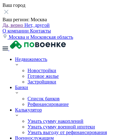
Ваш город
Ваш регион:
Москва
Да, верно
Нет, другой
О компании
Контакты
Москва и Московская область
Недвижимость
Новостройки
Готовое жилье
Застройщики
Банки
Список банков
Рефинансирование
Калькулятор
Узнать сумму накоплений
Узнать сумму военной ипотеки
Узнать выгоду от рефинансирования
Военнослужащим