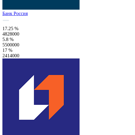
Банк Россия
17.25 %
4828000
5.8 %
5500000
17 %
2414000