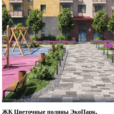
ЖК Цветочные поляны ЭкоПарк,