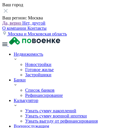
Ваш город
Ваш регион:
Москва
Да, верно
Нет, другой
О компании
Контакты
Москва и Московская область
Недвижимость
Новостройки
Готовое жилье
Застройщики
Банки
Список банков
Рефинансирование
Калькулятор
Узнать сумму накоплений
Узнать сумму военной ипотеки
Узнать выгоду от рефинансирования
Военнослужащим