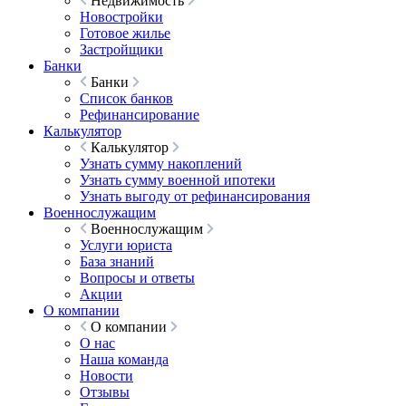
Недвижимость
Новостройки
Готовое жилье
Застройщики
Банки
Банки
Список банков
Рефинансирование
Калькулятор
Калькулятор
Узнать сумму накоплений
Узнать сумму военной ипотеки
Узнать выгоду от рефинансирования
Военнослужащим
Военнослужащим
Услуги юриста
База знаний
Вопросы и ответы
Акции
О компании
О компании
О нас
Наша команда
Новости
Отзывы