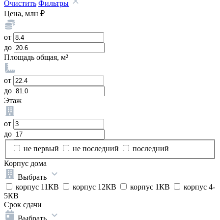
Очистить
Фильтры
Цена, млн ₽
от
до
Площадь общая, м²
от
до
Этаж
от
до
не первый
не последний
последний
Корпус дома
Выбрать
корпус 11КВ
корпус 12КВ
корпус 1КВ
корпус 4-
5КВ
Срок сдачи
Выбрать