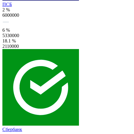
ПСБ
2 %
6000000
6 %
5330000
18.1 %
2110000
Сбербанк