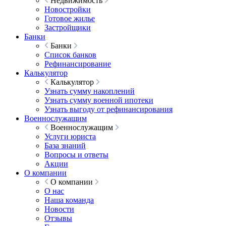
Недвижимость
Новостройки
Готовое жилье
Застройщики
Банки
Банки
Список банков
Рефинансирование
Калькулятор
Калькулятор
Узнать сумму накоплений
Узнать сумму военной ипотеки
Узнать выгоду от рефинансирования
Военнослужащим
Военнослужащим
Услуги юриста
База знаний
Вопросы и ответы
Акции
О компании
О компании
О нас
Наша команда
Новости
Отзывы