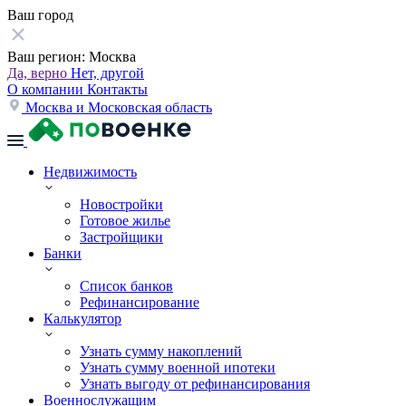
Ваш город
Ваш регион:
Москва
Да, верно
Нет, другой
О компании
Контакты
Москва и Московская область
Недвижимость
Новостройки
Готовое жилье
Застройщики
Банки
Список банков
Рефинансирование
Калькулятор
Узнать сумму накоплений
Узнать сумму военной ипотеки
Узнать выгоду от рефинансирования
Военнослужащим