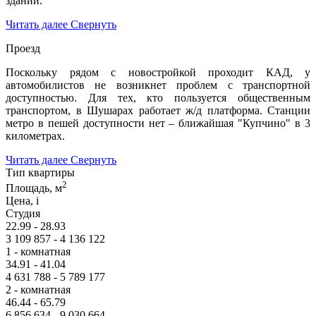
зданий.
Читать далее
Свернуть
Проезд
Поскольку рядом с новостройкой проходит КАД, у
автомобилистов не возникнет проблем с транспортной
доступностью. Для тех, кто пользуется общественным
транспортом, в Шушарах работает ж/д платформа. Станции
метро в пешей доступности нет – ближайшая "Купчино" в 3
километрах.
Читать далее
Свернуть
Тип квартиры
2
Площадь, м
Цена,
i
Студия
22.99 - 28.93
3 109 857 - 4 136 122
1 - комнатная
34.91 - 41.04
4 631 788 - 5 789 177
2 - комнатная
46.44 - 65.79
6 856 634 - 9 030 664