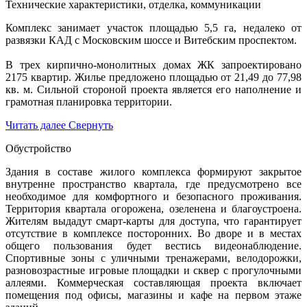
Технические характеристики, отделка, коммуникации
Комплекс занимает участок площадью 5,5 га, недалеко от
развязки КАД с Московским шоссе и Витебским проспектом.
В трех кирпично-монолитных домах ЖК запроектировано
2175 квартир. Жилье предложено площадью от 21,49 до 77,98
кв. м. Сильной стороной проекта является его наполнение и
грамотная планировка территории.
Читать далее
Свернуть
Обустройство
Здания в составе жилого комплекса формируют закрытое
внутренне пространство квартала, где предусмотрено все
необходимое для комфортного и безопасного проживания.
Территория квартала огорожена, озеленена и благоустроена.
Жителям выдадут смарт-карты для доступа, что гарантирует
отсутствие в комплексе посторонних. Во дворе и в местах
общего пользования будет вестись видеонаблюдение.
Спортивные зоны с уличными тренажерами, велодорожки,
разновозрастные игровые площадки и сквер с прогулочными
аллеями. Коммерческая составляющая проекта включает
помещения под офисы, магазины и кафе на первом этаже