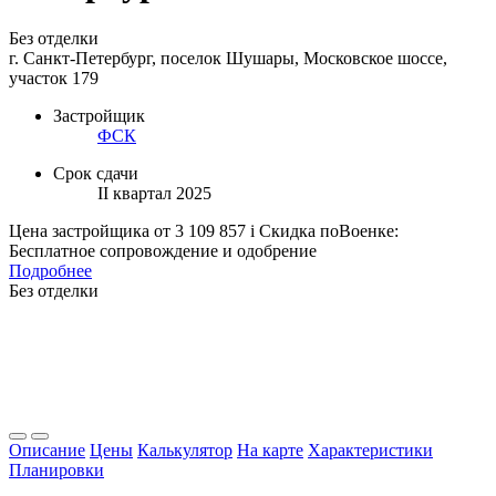
Без отделки
г. Санкт-Петербург, поселок Шушары, Московское шоссе,
участок 179
Застройщик
ФСК
Срок сдачи
II квартал 2025
Цена застройщика
от 3 109 857
i
Скидка поВоенке:
Бесплатное сопровождение и одобрение
Подробнее
Без отделки
Описание
Цены
Калькулятор
На карте
Характеристики
Планировки