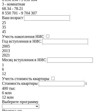
3 - комнатная
68.34 - 78.21
8 550 701 - 9 704 307
Ваш возраст
25
35
45
Учесть накопления НИС
Год вступления в НИС
2005
2013
2021
Месяц вступления в НИС
1
6
12
Учесть стоимость квартиры
Стоимость квартиры
i
400 тыс
6 млн
12 млн
Выберите программу
Ипотека от: