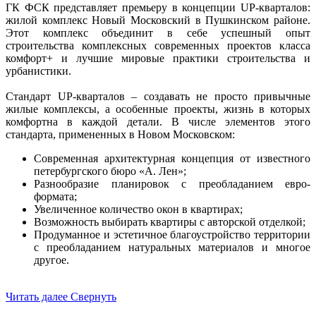
ГК ФСК представляет премьеру в концепции UP-кварталов:
жилой комплекс Новый Московский в Пушкинском районе.
Этот комплекс объединит в себе успешный опыт
строительства комплексных современных проектов класса
комфорт+ и лучшие мировые практики строительства и
урбанистики.
Стандарт UP-кварталов – создавать не просто привычные
жилые комплексы, а особенные проекты, жизнь в которых
комфортна в каждой детали. В числе элементов этого
стандарта, примененных в Новом Московском:
Современная архитектурная концепция от известного
петербургского бюро «А. Лен»;
Разнообразие планировок с преобладанием евро-
формата;
Увеличенное количество окон в квартирах;
Возможность выбирать квартиры с авторской отделкой;
Продуманное и эстетичное благоустройство территории
с преобладанием натуральных материалов и многое
другое.
Читать далее
Свернуть