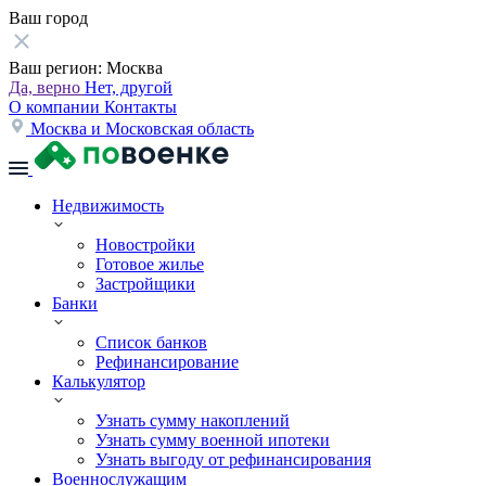
Ваш город
Ваш регион:
Москва
Да, верно
Нет, другой
О компании
Контакты
Москва и Московская область
Недвижимость
Новостройки
Готовое жилье
Застройщики
Банки
Список банков
Рефинансирование
Калькулятор
Узнать сумму накоплений
Узнать сумму военной ипотеки
Узнать выгоду от рефинансирования
Военнослужащим