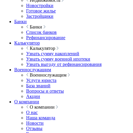
Недвижимость
Новостройки
Готовое жилье
Застройщики
Банки
Банки
Список банков
Рефинансирование
Калькулятор
Калькулятор
Узнать сумму накоплений
Узнать сумму военной ипотеки
Узнать выгоду от рефинансирования
Военнослужащим
Военнослужащим
Услуги юриста
База знаний
Вопросы и ответы
Акции
О компании
О компании
О нас
Наша команда
Новости
Отзывы