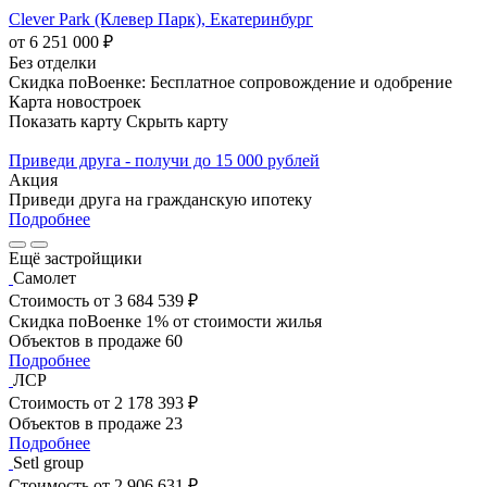
Clever Park (Клевер Парк), Екатеринбург
от 6 251 000 ₽
Без отделки
Скидка поВоенке: Бесплатное сопровождение и одобрение
Карта новостроек
Показать карту
Скрыть карту
Приведи друга - получи до 15 000 рублей
Акция
Приведи друга на гражданскую ипотеку
Подробнее
Ещё застройщики
Самолет
Стоимость
от 3 684 539 ₽
Скидка поВоенке 1% от стоимости жилья
Объектов в продаже
60
Подробнее
ЛСР
Стоимость
от 2 178 393 ₽
Объектов в продаже
23
Подробнее
Setl group
Стоимость
от 2 906 631 ₽