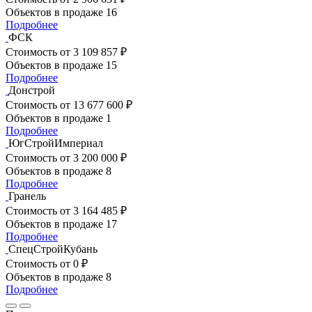
Объектов в продаже
16
Подробнее
ФСК
Стоимость
от 3 109 857 ₽
Объектов в продаже
15
Подробнее
Донстрой
Стоимость
от 13 677 600 ₽
Объектов в продаже
1
Подробнее
ЮгСтройИмпериал
Стоимость
от 3 200 000 ₽
Объектов в продаже
8
Подробнее
Гранель
Стоимость
от 3 164 485 ₽
Объектов в продаже
17
Подробнее
СпецСтройКубань
Стоимость
от 0 ₽
Объектов в продаже
8
Подробнее