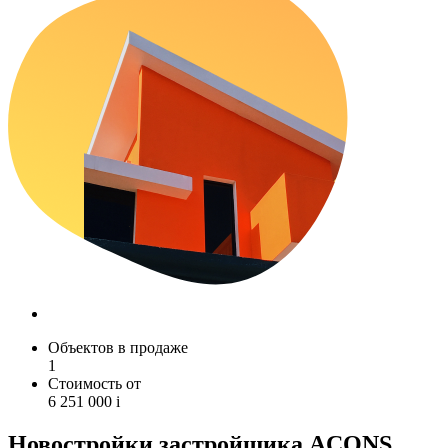
Объектов в продаже
1
Стоимость от
6 251 000
i
Новостройки застройщика ACONS