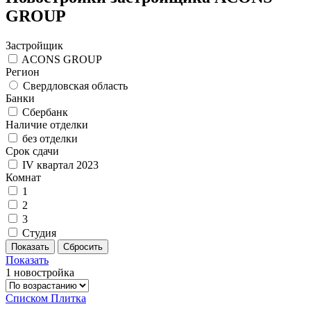
GROUP
Застройщик
ACONS GROUP
Регион
Свердловская область
Банки
Сбербанк
Наличие отделки
без отделки
Срок сдачи
IV квартал 2023
Комнат
1
2
3
Студия
Показать
1 новостройка
Списком
Плитка