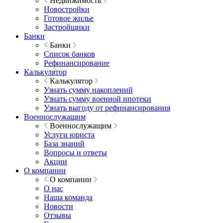
Недвижимость
Новостройки
Готовое жилье
Застройщики
Банки
Банки
Список банков
Рефинансирование
Калькулятор
Калькулятор
Узнать сумму накоплений
Узнать сумму военной ипотеки
Узнать выгоду от рефинансирования
Военнослужащим
Военнослужащим
Услуги юриста
База знаний
Вопросы и ответы
Акции
О компании
О компании
О нас
Наша команда
Новости
Отзывы