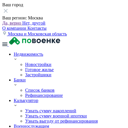
Ваш город
Ваш регион:
Москва
Да, верно
Нет, другой
О компании
Контакты
Москва и Московская область
Недвижимость
Новостройки
Готовое жилье
Застройщики
Банки
Список банков
Рефинансирование
Калькулятор
Узнать сумму накоплений
Узнать сумму военной ипотеки
Узнать выгоду от рефинансирования
Военнослужащим