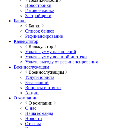
Недвижимость
Новостройки
Готовое жилье
Застройщики
Банки
Банки
Список банков
Рефинансирование
Калькулятор
Калькулятор
Узнать сумму накоплений
Узнать сумму военной ипотеки
Узнать выгоду от рефинансирования
Военнослужащим
Военнослужащим
Услуги юриста
База знаний
Вопросы и ответы
Акции
О компании
О компании
О нас
Наша команда
Новости
Отзывы