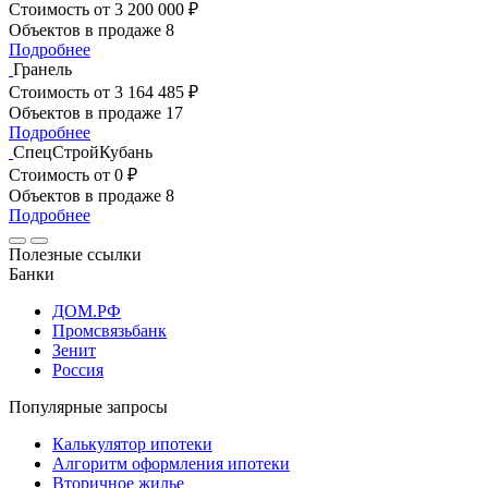
Стоимость
от 3 200 000 ₽
Объектов в продаже
8
Подробнее
Гранель
Стоимость
от 3 164 485 ₽
Объектов в продаже
17
Подробнее
СпецСтройКубань
Стоимость
от 0 ₽
Объектов в продаже
8
Подробнее
Полезные ссылки
Банки
ДОМ.РФ
Промсвязьбанк
Зенит
Россия
Популярные запросы
Калькулятор ипотеки
Алгоритм оформления ипотеки
Вторичное жилье