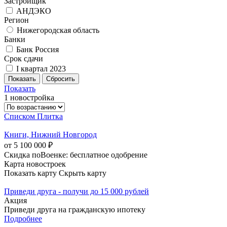
Застройщик
АНДЭКО
Регион
Нижегородская область
Банки
Банк Россия
Срок сдачи
I квартал 2023
Показать
1 новостройка
Списком
Плитка
Книги, Нижний Новгород
от 5 100 000 ₽
Скидка поВоенке: бесплатное одобрение
Карта новостроек
Показать карту
Скрыть карту
Приведи друга - получи до 15 000 рублей
Акция
Приведи друга на гражданскую ипотеку
Подробнее