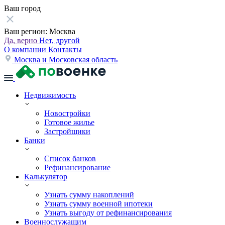
Ваш город
Ваш регион:
Москва
Да, верно
Нет, другой
О компании
Контакты
Москва и Московская область
Недвижимость
Новостройки
Готовое жилье
Застройщики
Банки
Список банков
Рефинансирование
Калькулятор
Узнать сумму накоплений
Узнать сумму военной ипотеки
Узнать выгоду от рефинансирования
Военнослужащим