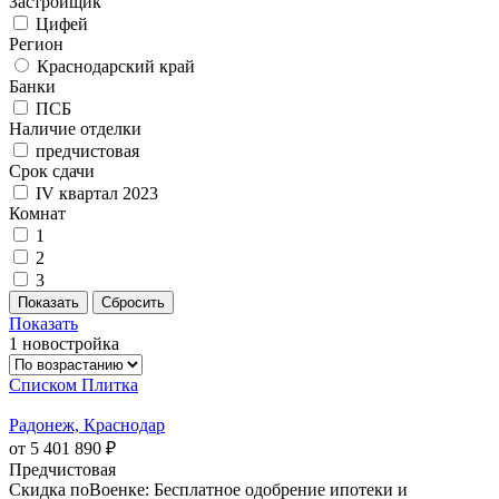
Застройщик
Цифей
Регион
Краснодарский край
Банки
ПСБ
Наличие отделки
предчистовая
Срок сдачи
IV квартал 2023
Комнат
1
2
3
Показать
1 новостройка
Списком
Плитка
Радонеж, Краснодар
от 5 401 890 ₽
Предчистовая
Скидка поВоенке: Бесплатное одобрение ипотеки и