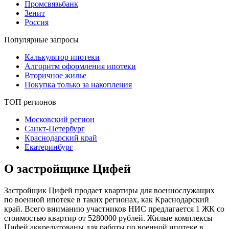
Промсвязьбанк
Зенит
Россия
Популярные запросы
Калькулятор ипотеки
Алгоритм оформления ипотеки
Вторичное жилье
Покупка только за накопления
ТОП регионов
Московский регион
Санкт-Петербург
Краснодарский край
Екатеринбург
О застройщике Цифей
Застройщик Цифей продает квартиры для военнослужащих
по военной ипотеке в таких регионах, как Краснодарский
край. Всего вниманию участников НИС предлагается 1 ЖК со
стоимостью квартир от 5280000 рублей. Жилые комплексы
Цифей аккредитованы для работы по военной ипотеке в