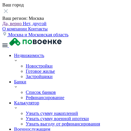
Ваш город
Ваш регион:
Москва
Да, верно
Нет, другой
О компании
Контакты
Москва и Московская область
Недвижимость
Новостройки
Готовое жилье
Застройщики
Банки
Список банков
Рефинансирование
Калькулятор
Узнать сумму накоплений
Узнать сумму военной ипотеки
Узнать выгоду от рефинансирования
Военнослужащим