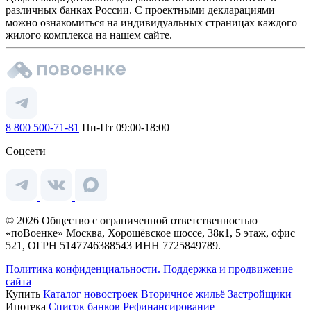
различных банках России. С проектными декларациями
можно ознакомиться на индивидуальных страницах каждого
жилого комплекса на нашем сайте.
8 800 500-71-81
Пн-Пт 09:00-18:00
Соцсети
© 2026 Общество с ограниченной ответственностью
«поВоенке» Москва, Хорошёвское шоссе, 38к1, 5 этаж, офис
521, ОГРН 5147746388543 ИНН 7725849789.
Политика конфиденциальности.
Поддержка и продвижение
сайта
Купить
Каталог новостроек
Вторичное жильё
Застройщики
Ипотека
Список банков
Рефинансирование