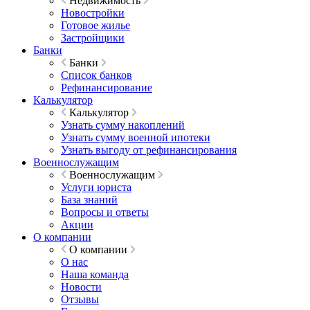
Недвижимость
Новостройки
Готовое жилье
Застройщики
Банки
Банки
Список банков
Рефинансирование
Калькулятор
Калькулятор
Узнать сумму накоплений
Узнать сумму военной ипотеки
Узнать выгоду от рефинансирования
Военнослужащим
Военнослужащим
Услуги юриста
База знаний
Вопросы и ответы
Акции
О компании
О компании
О нас
Наша команда
Новости
Отзывы