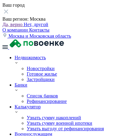
Ваш город
Ваш регион:
Москва
Да, верно
Нет, другой
О компании
Контакты
Москва и Московская область
Недвижимость
Новостройки
Готовое жилье
Застройщики
Банки
Список банков
Рефинансирование
Калькулятор
Узнать сумму накоплений
Узнать сумму военной ипотеки
Узнать выгоду от рефинансирования
Военнослужащим