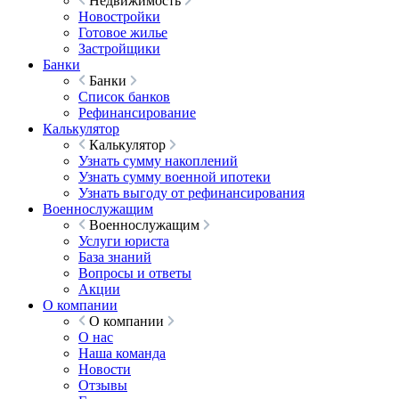
Недвижимость
Новостройки
Готовое жилье
Застройщики
Банки
Банки
Список банков
Рефинансирование
Калькулятор
Калькулятор
Узнать сумму накоплений
Узнать сумму военной ипотеки
Узнать выгоду от рефинансирования
Военнослужащим
Военнослужащим
Услуги юриста
База знаний
Вопросы и ответы
Акции
О компании
О компании
О нас
Наша команда
Новости
Отзывы