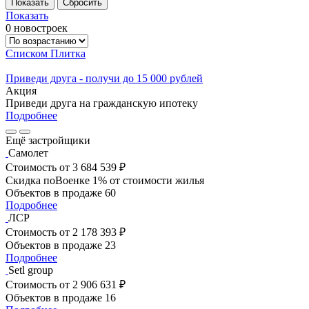
Показать
0 новостроек
Списком
Плитка
Приведи друга - получи до 15 000 рублей
Акция
Приведи друга на гражданскую ипотеку
Подробнее
Ещё застройщики
Самолет
Стоимость
от 3 684 539 ₽
Скидка поВоенке 1% от стоимости жилья
Объектов в продаже
60
Подробнее
ЛСР
Стоимость
от 2 178 393 ₽
Объектов в продаже
23
Подробнее
Setl group
Стоимость
от 2 906 631 ₽
Объектов в продаже
16