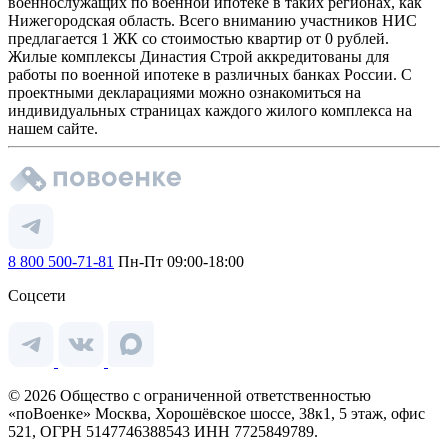
военнослужащих по военной ипотеке в таких регионах, как
Нижегородская область. Всего вниманию участников НИС
предлагается 1 ЖК со стоимостью квартир от 0 рублей.
Жилые комплексы Династия Строй аккредитованы для
работы по военной ипотеке в различных банках России. С
проектными декларациями можно ознакомиться на
индивидуальных страницах каждого жилого комплекса на
нашем сайте.
8 800 500-71-81
Пн-Пт 09:00-18:00
Соцсети
© 2026 Общество с ограниченной ответственностью
«поВоенке» Москва, Хорошёвское шоссе, 38к1, 5 этаж, офис
521, ОГРН 5147746388543 ИНН 7725849789.