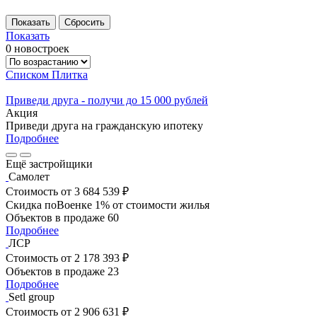
Показать
0 новостроек
Списком
Плитка
Приведи друга - получи до 15 000 рублей
Акция
Приведи друга на гражданскую ипотеку
Подробнее
Ещё застройщики
Самолет
Стоимость
от 3 684 539 ₽
Скидка поВоенке 1% от стоимости жилья
Объектов в продаже
60
Подробнее
ЛСР
Стоимость
от 2 178 393 ₽
Объектов в продаже
23
Подробнее
Setl group
Стоимость
от 2 906 631 ₽