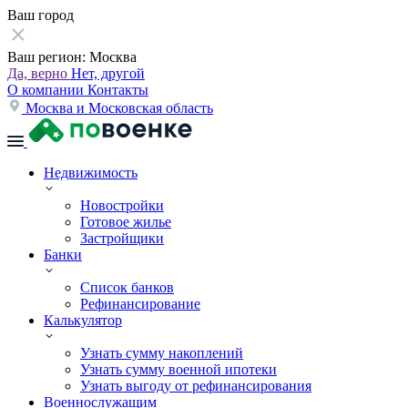
Ваш город
Ваш регион:
Москва
Да, верно
Нет, другой
О компании
Контакты
Москва и Московская область
Недвижимость
Новостройки
Готовое жилье
Застройщики
Банки
Список банков
Рефинансирование
Калькулятор
Узнать сумму накоплений
Узнать сумму военной ипотеки
Узнать выгоду от рефинансирования
Военнослужащим