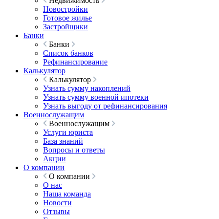
Недвижимость
Новостройки
Готовое жилье
Застройщики
Банки
Банки
Список банков
Рефинансирование
Калькулятор
Калькулятор
Узнать сумму накоплений
Узнать сумму военной ипотеки
Узнать выгоду от рефинансирования
Военнослужащим
Военнослужащим
Услуги юриста
База знаний
Вопросы и ответы
Акции
О компании
О компании
О нас
Наша команда
Новости
Отзывы