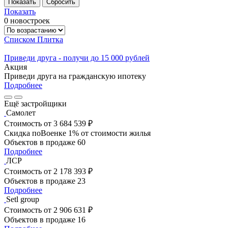
Показать
0 новостроек
Списком
Плитка
Приведи друга - получи до 15 000 рублей
Акция
Приведи друга на гражданскую ипотеку
Подробнее
Ещё застройщики
Самолет
Стоимость
от 3 684 539 ₽
Скидка поВоенке 1% от стоимости жилья
Объектов в продаже
60
Подробнее
ЛСР
Стоимость
от 2 178 393 ₽
Объектов в продаже
23
Подробнее
Setl group
Стоимость
от 2 906 631 ₽
Объектов в продаже
16