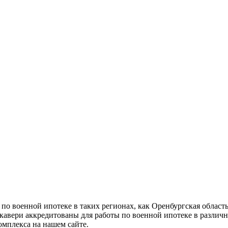
о военной ипотеке в таких регионах, как Оренбургская област
кавери аккредитованы для работы по военной ипотеке в разли
мплекса на нашем сайте.