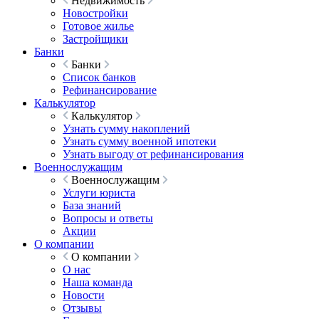
Недвижимость
Новостройки
Готовое жилье
Застройщики
Банки
Банки
Список банков
Рефинансирование
Калькулятор
Калькулятор
Узнать сумму накоплений
Узнать сумму военной ипотеки
Узнать выгоду от рефинансирования
Военнослужащим
Военнослужащим
Услуги юриста
База знаний
Вопросы и ответы
Акции
О компании
О компании
О нас
Наша команда
Новости
Отзывы