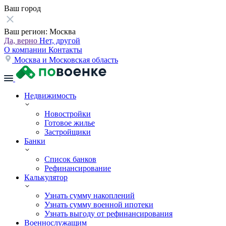
Ваш город
Ваш регион:
Москва
Да, верно
Нет, другой
О компании
Контакты
Москва и Московская область
Недвижимость
Новостройки
Готовое жилье
Застройщики
Банки
Список банков
Рефинансирование
Калькулятор
Узнать сумму накоплений
Узнать сумму военной ипотеки
Узнать выгоду от рефинансирования
Военнослужащим