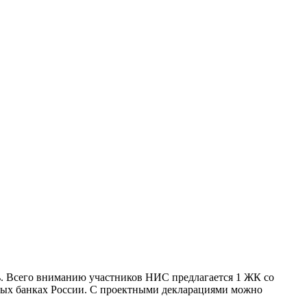
ь. Всего вниманию участников НИС предлагается 1 ЖК со
чных банках России. С проектными декларациями можно