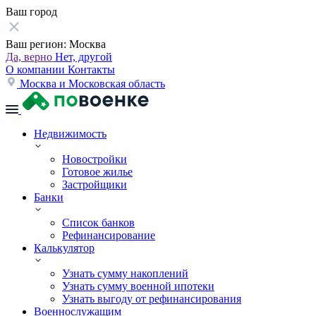
Ваш город
Ваш регион:
Москва
Да, верно
Нет, другой
О компании
Контакты
Москва и Московская область
Недвижимость
Новостройки
Готовое жилье
Застройщики
Банки
Список банков
Рефинансирование
Калькулятор
Узнать сумму накоплений
Узнать сумму военной ипотеки
Узнать выгоду от рефинансирования
Военнослужащим