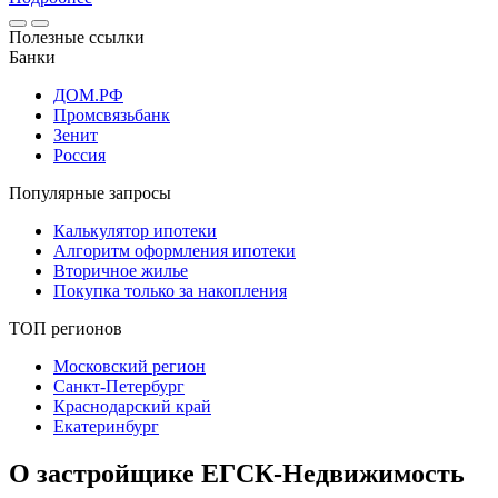
Полезные ссылки
Банки
ДОМ.РФ
Промсвязьбанк
Зенит
Россия
Популярные запросы
Калькулятор ипотеки
Алгоритм оформления ипотеки
Вторичное жилье
Покупка только за накопления
ТОП регионов
Московский регион
Санкт-Петербург
Краснодарский край
Екатеринбург
О застройщике ЕГСК-Недвижимость