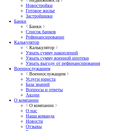
Недвижимость
Новостройки
Готовое жилье
Застройщики
Банки
Банки
Список банков
Рефинансирование
Калькулятор
Калькулятор
Узнать сумму накоплений
Узнать сумму военной ипотеки
Узнать выгоду от рефинансирования
Военнослужащим
Военнослужащим
Услуги юриста
База знаний
Вопросы и ответы
Акции
О компании
О компании
О нас
Наша команда
Новости
Отзывы