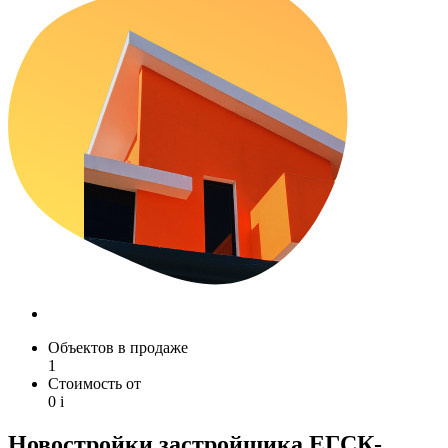
Объектов в продаже
1
Стоимость от
0
i
Новостройки застройщика ЕГСК-