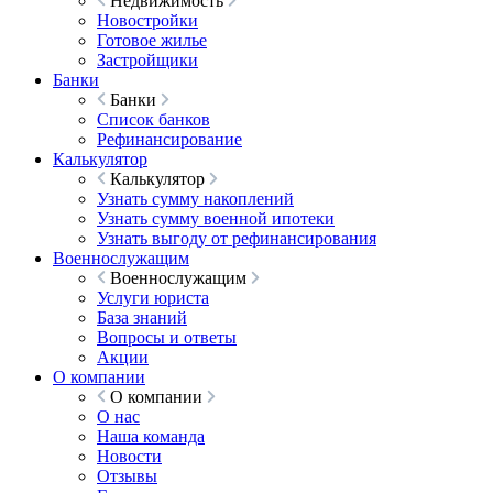
Недвижимость
Новостройки
Готовое жилье
Застройщики
Банки
Банки
Список банков
Рефинансирование
Калькулятор
Калькулятор
Узнать сумму накоплений
Узнать сумму военной ипотеки
Узнать выгоду от рефинансирования
Военнослужащим
Военнослужащим
Услуги юриста
База знаний
Вопросы и ответы
Акции
О компании
О компании
О нас
Наша команда
Новости
Отзывы