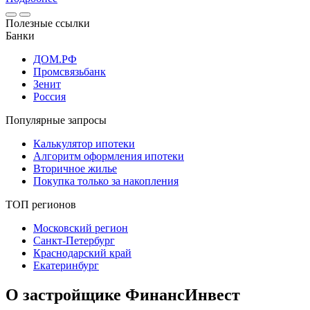
Полезные ссылки
Банки
ДОМ.РФ
Промсвязьбанк
Зенит
Россия
Популярные запросы
Калькулятор ипотеки
Алгоритм оформления ипотеки
Вторичное жилье
Покупка только за накопления
ТОП регионов
Московский регион
Санкт-Петербург
Краснодарский край
Екатеринбург
О застройщике ФинансИнвест