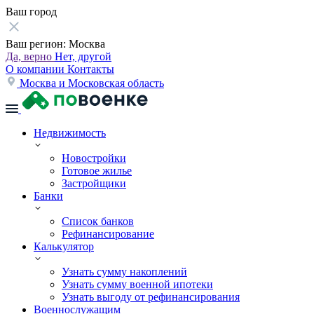
Ваш город
Ваш регион:
Москва
Да, верно
Нет, другой
О компании
Контакты
Москва и Московская область
Недвижимость
Новостройки
Готовое жилье
Застройщики
Банки
Список банков
Рефинансирование
Калькулятор
Узнать сумму накоплений
Узнать сумму военной ипотеки
Узнать выгоду от рефинансирования
Военнослужащим