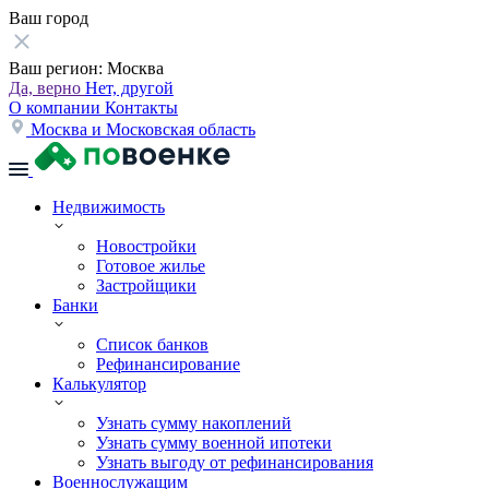
Ваш город
Ваш регион:
Москва
Да, верно
Нет, другой
О компании
Контакты
Москва и Московская область
Недвижимость
Новостройки
Готовое жилье
Застройщики
Банки
Список банков
Рефинансирование
Калькулятор
Узнать сумму накоплений
Узнать сумму военной ипотеки
Узнать выгоду от рефинансирования
Военнослужащим