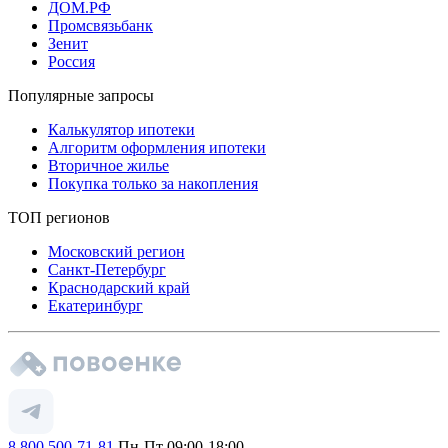
ДОМ.РФ
Промсвязьбанк
Зенит
Россия
Популярные запросы
Калькулятор ипотеки
Алгоритм оформления ипотеки
Вторичное жилье
Покупка только за накопления
ТОП регионов
Московский регион
Санкт-Петербург
Краснодарский край
Екатеринбург
8 800 500-71-81
Пн-Пт 09:00-18:00