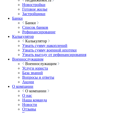
Недвижимость
Новостройки
Готовое жилье
Застройщики
Банки
Банки
Список банков
Рефинансирование
Калькулятор
Калькулятор
Узнать сумму накоплений
Узнать сумму военной ипотеки
Узнать выгоду от рефинансирования
Военнослужащим
Военнослужащим
Услуги юриста
База знаний
Вопросы и ответы
Акции
О компании
О компании
О нас
Наша команда
Новости
Отзывы