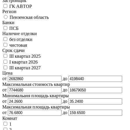
Застройщик
ГК АВТОР
Регион
Пензенская область
Банки
ПСБ
Наличие отделки
без отделки
чистовая
Срок сдачи
III квартал 2025
I квартал 2026
III квартал 2027
Цена
от
до
Максимальная стоимость квартир
от
до
Минимальаня площадь квартиры
от
до
Максимальная площадь квартиры
от
до
Комнат
1
2