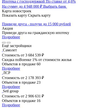
Ипотека с господдержкой
По ставке от 4,6%
На сумму до 4 948 000 ₽
Выбрать банк
Карта новостроек
Показать карту
Скрыть карту
Приведи друга - получи до 15 000 рублей
Акция
Приведи друга на гражданскую ипотеку
Подробнее
Ещё застройщики
Самолет
Стоимость
от 3 684 539 ₽
Скидка поВоенке 1% от стоимости жилья
Объектов в продаже
60
Подробнее
ЛСР
Стоимость
от 2 178 393 ₽
Объектов в продаже
23
Подробнее
Setl group
Стоимость
от 2 906 631 ₽
Объектов в продаже
16
Подробнее