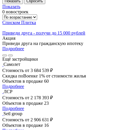
Показать
0 новостроек
Списком
Плитка
Приведи друга - получи до 15 000 рублей
Акция
Приведи друга на гражданскую ипотеку
Подробнее
Ещё застройщики
Самолет
Стоимость
от 3 684 539 ₽
Скидка поВоенке 1% от стоимости жилья
Объектов в продаже
60
Подробнее
ЛСР
Стоимость
от 2 178 393 ₽
Объектов в продаже
23
Подробнее
Setl group
Стоимость
от 2 906 631 ₽
Объектов в продаже
16