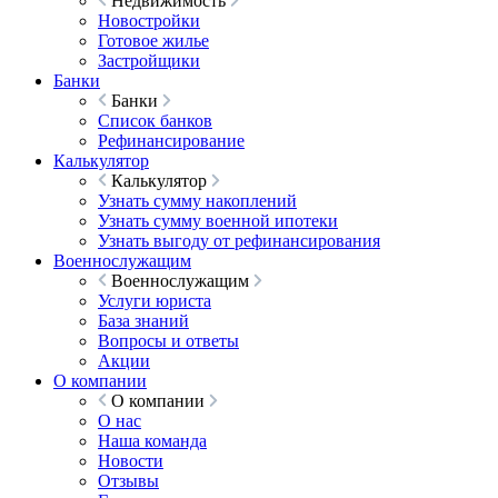
Недвижимость
Новостройки
Готовое жилье
Застройщики
Банки
Банки
Список банков
Рефинансирование
Калькулятор
Калькулятор
Узнать сумму накоплений
Узнать сумму военной ипотеки
Узнать выгоду от рефинансирования
Военнослужащим
Военнослужащим
Услуги юриста
База знаний
Вопросы и ответы
Акции
О компании
О компании
О нас
Наша команда
Новости
Отзывы