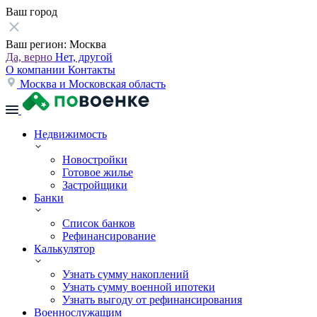
Ваш город
Ваш регион:
Москва
Да, верно
Нет, другой
О компании
Контакты
Москва и Московская область
Недвижимость
Новостройки
Готовое жилье
Застройщики
Банки
Список банков
Рефинансирование
Калькулятор
Узнать сумму накоплений
Узнать сумму военной ипотеки
Узнать выгоду от рефинансирования
Военнослужащим