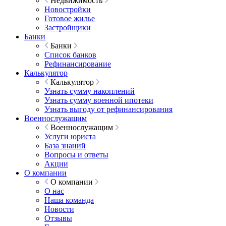
Недвижимость
Новостройки
Готовое жилье
Застройщики
Банки
Банки
Список банков
Рефинансирование
Калькулятор
Калькулятор
Узнать сумму накоплений
Узнать сумму военной ипотеки
Узнать выгоду от рефинансирования
Военнослужащим
Военнослужащим
Услуги юриста
База знаний
Вопросы и ответы
Акции
О компании
О компании
О нас
Наша команда
Новости
Отзывы