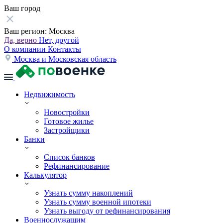
Ваш город
Ваш регион:
Москва
Да, верно
Нет, другой
О компании
Контакты
Москва и Московская область
Недвижимость
Новостройки
Готовое жилье
Застройщики
Банки
Список банков
Рефинансирование
Калькулятор
Узнать сумму накоплений
Узнать сумму военной ипотеки
Узнать выгоду от рефинансирования
Военнослужащим