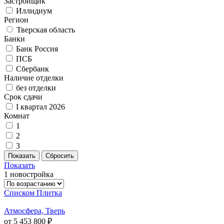
Застройщик
Иллидиум
Регион
Тверская область
Банки
Банк Россия
ПСБ
Сбербанк
Наличие отделки
без отделки
Срок сдачи
I квартал 2026
Комнат
1
2
3
Показать
1 новостройка
Списком
Плитка
Атмосфера, Тверь
от 5 453 800 ₽