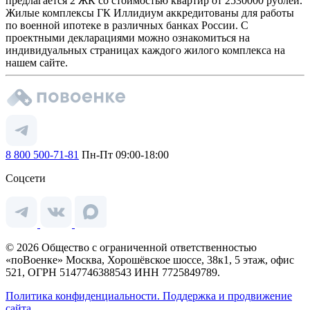
предлагается 2 ЖК со стоимостью квартир от 2530000 рублей.
Жилые комплексы ГК Иллидиум аккредитованы для работы
по военной ипотеке в различных банках России. С
проектными декларациями можно ознакомиться на
индивидуальных страницах каждого жилого комплекса на
нашем сайте.
8 800 500-71-81
Пн-Пт 09:00-18:00
Соцсети
© 2026 Общество с ограниченной ответственностью
«поВоенке» Москва, Хорошёвское шоссе, 38к1, 5 этаж, офис
521, ОГРН 5147746388543 ИНН 7725849789.
Политика конфиденциальности.
Поддержка и продвижение
сайта