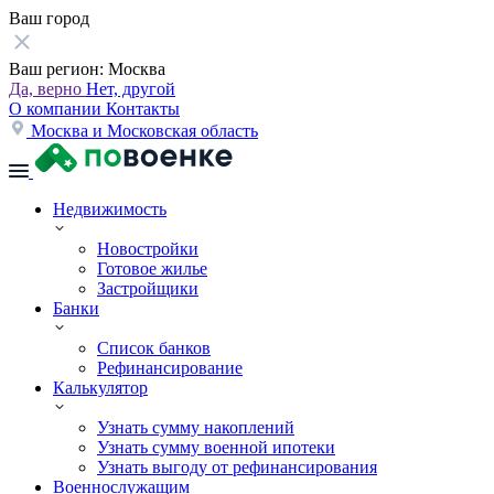
Ваш город
Ваш регион:
Москва
Да, верно
Нет, другой
О компании
Контакты
Москва и Московская область
Недвижимость
Новостройки
Готовое жилье
Застройщики
Банки
Список банков
Рефинансирование
Калькулятор
Узнать сумму накоплений
Узнать сумму военной ипотеки
Узнать выгоду от рефинансирования
Военнослужащим