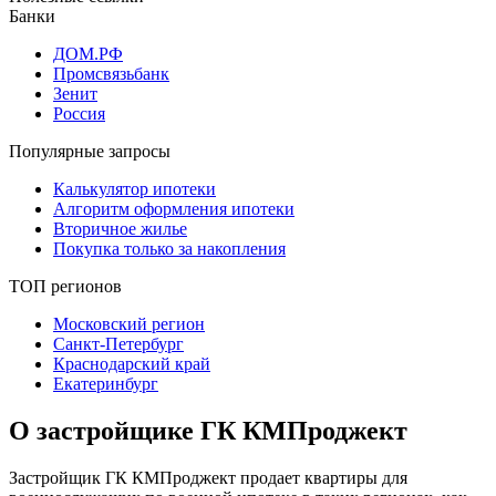
Банки
ДОМ.РФ
Промсвязьбанк
Зенит
Россия
Популярные запросы
Калькулятор ипотеки
Алгоритм оформления ипотеки
Вторичное жилье
Покупка только за накопления
ТОП регионов
Московский регион
Санкт-Петербург
Краснодарский край
Екатеринбург
О застройщике ГК КМПроджект
Застройщик ГК КМПроджект продает квартиры для