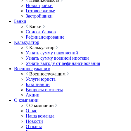
Недвижимость
Новостройки
Готовое жилье
Застройщики
Банки
Банки
Список банков
Рефинансирование
Калькулятор
Калькулятор
Узнать сумму накоплений
Узнать сумму военной ипотеки
Узнать выгоду от рефинансирования
Военнослужащим
Военнослужащим
Услуги юриста
База знаний
Вопросы и ответы
Акции
О компании
О компании
О нас
Наша команда
Новости
Отзывы