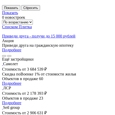
Показать
0 новостроек
Списком
Плитка
Приведи друга - получи до 15 000 рублей
Акция
Приведи друга на гражданскую ипотеку
Подробнее
Ещё застройщики
Самолет
Стоимость
от 3 684 539 ₽
Скидка поВоенке 1% от стоимости жилья
Объектов в продаже
60
Подробнее
ЛСР
Стоимость
от 2 178 393 ₽
Объектов в продаже
23
Подробнее
Setl group
Стоимость
от 2 906 631 ₽