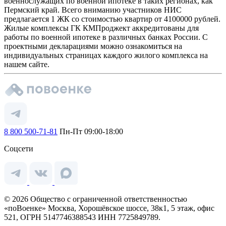
военнослужащих по военной ипотеке в таких регионах, как
Пермский край. Всего вниманию участников НИС
предлагается 1 ЖК со стоимостью квартир от 4100000 рублей.
Жилые комплексы ГК КМПроджект аккредитованы для
работы по военной ипотеке в различных банках России. С
проектными декларациями можно ознакомиться на
индивидуальных страницах каждого жилого комплекса на
нашем сайте.
8 800 500-71-81
Пн-Пт 09:00-18:00
Соцсети
© 2026 Общество с ограниченной ответственностью
«поВоенке» Москва, Хорошёвское шоссе, 38к1, 5 этаж, офис
521, ОГРН 5147746388543 ИНН 7725849789.