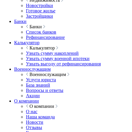
Недвижимость
Новостройки
Готовое жилье
Застройщики
Банки
Банки
Список банков
Рефинансирование
Калькулятор
Калькулятор
Узнать сумму накоплений
Узнать сумму военной ипотеки
Узнать выгоду от рефинансирования
Военнослужащим
Военнослужащим
Услуги юриста
База знаний
Вопросы и ответы
Акции
О компании
О компании
О нас
Наша команда
Новости
Отзывы