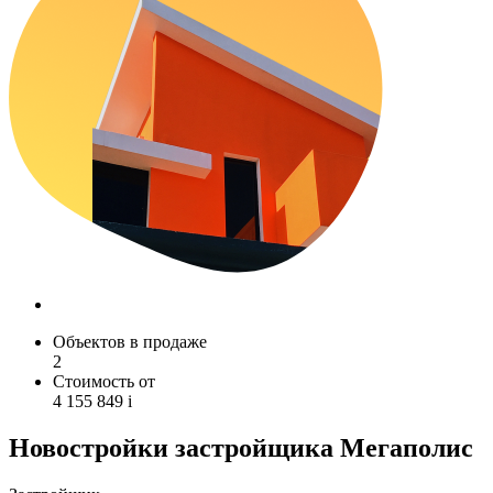
Объектов в продаже
2
Стоимость от
4 155 849
i
Новостройки застройщика Мегаполис