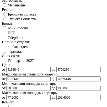
Застройщик
Мегаполис
Регион
Брянская область
Тульская область
Банки
Банк Россия
ПСБ
Сбербанк
Наличие отделки
любая отделка
черновая
Срок сдачи
IV квартал 2027
Цена
от
до
Максимальная стоимость квартир
от
до
Минимальаня площадь квартиры
от
до
Максимальная площадь квартиры
от
до
Комнат
1