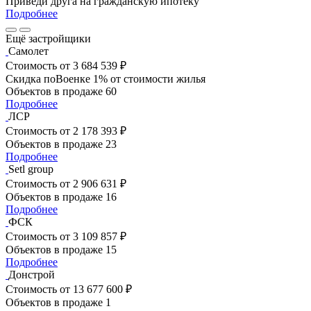
Приведи друга на гражданскую ипотеку
Подробнее
Ещё застройщики
Самолет
Стоимость
от 3 684 539 ₽
Скидка поВоенке 1% от стоимости жилья
Объектов в продаже
60
Подробнее
ЛСР
Стоимость
от 2 178 393 ₽
Объектов в продаже
23
Подробнее
Setl group
Стоимость
от 2 906 631 ₽
Объектов в продаже
16
Подробнее
ФСК
Стоимость
от 3 109 857 ₽
Объектов в продаже
15
Подробнее
Донстрой
Стоимость
от 13 677 600 ₽
Объектов в продаже
1