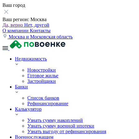
Ваш город
Ваш регион:
Москва
Да, верно
Нет, другой
О компании
Контакты
Москва и Московская область
Недвижимость
Новостройки
Готовое жилье
Застройщики
Банки
Список банков
Рефинансирование
Калькулятор
Узнать сумму накоплений
Узнать сумму военной ипотеки
Узнать выгоду от рефинансирования
Военнослужащим