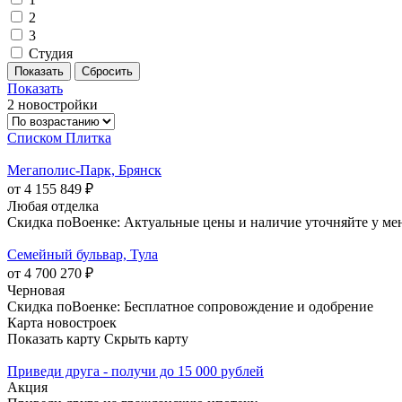
2
3
Студия
Показать
2 новостройки
Списком
Плитка
Мегаполис-Парк, Брянск
от 4 155 849 ₽
Любая отделка
Скидка поВоенке: Актуальные цены и наличие уточняйте у ме
Семейный бульвар, Тула
от 4 700 270 ₽
Черновая
Скидка поВоенке: Бесплатное сопровождение и одобрение
Карта новостроек
Показать карту
Скрыть карту
Приведи друга - получи до 15 000 рублей
Акция