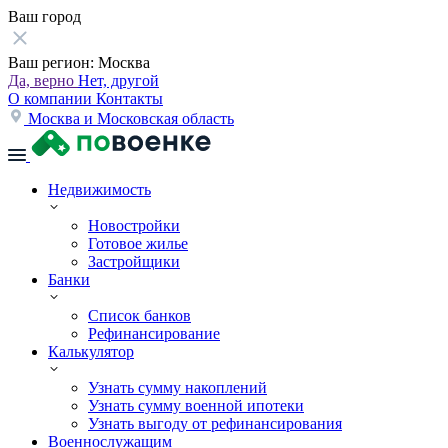
Ваш город
Ваш регион:
Москва
Да, верно
Нет, другой
О компании
Контакты
Москва и Московская область
Недвижимость
Новостройки
Готовое жилье
Застройщики
Банки
Список банков
Рефинансирование
Калькулятор
Узнать сумму накоплений
Узнать сумму военной ипотеки
Узнать выгоду от рефинансирования
Военнослужащим