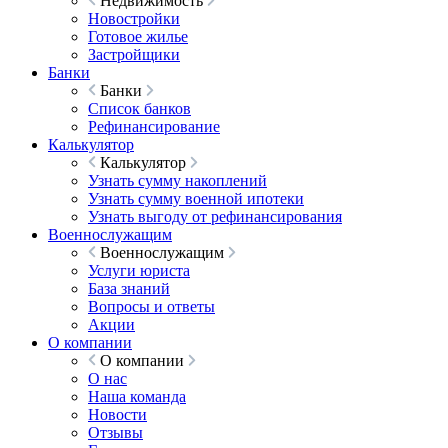
Недвижимость
Новостройки
Готовое жилье
Застройщики
Банки
Банки
Список банков
Рефинансирование
Калькулятор
Калькулятор
Узнать сумму накоплений
Узнать сумму военной ипотеки
Узнать выгоду от рефинансирования
Военнослужащим
Военнослужащим
Услуги юриста
База знаний
Вопросы и ответы
Акции
О компании
О компании
О нас
Наша команда
Новости
Отзывы