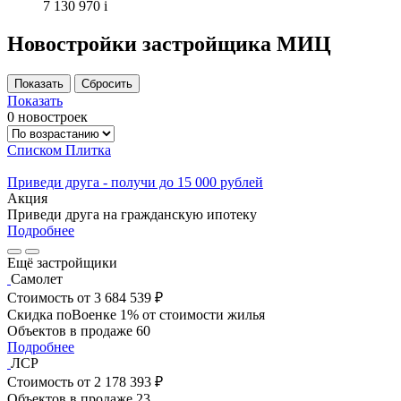
7 130 970
i
Новостройки застройщика МИЦ
Показать
0 новостроек
Списком
Плитка
Приведи друга - получи до 15 000 рублей
Акция
Приведи друга на гражданскую ипотеку
Подробнее
Ещё застройщики
Самолет
Стоимость
от 3 684 539 ₽
Скидка поВоенке 1% от стоимости жилья
Объектов в продаже
60
Подробнее
ЛСР
Стоимость
от 2 178 393 ₽
Объектов в продаже
23