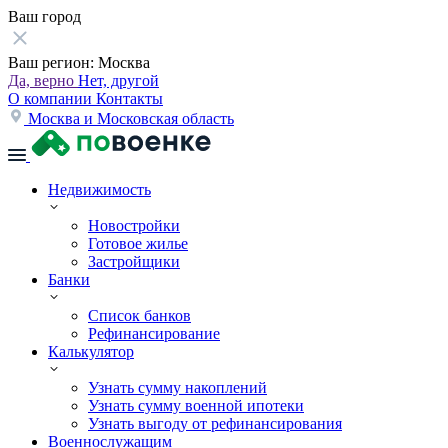
Ваш город
Ваш регион:
Москва
Да, верно
Нет, другой
О компании
Контакты
Москва и Московская область
Недвижимость
Новостройки
Готовое жилье
Застройщики
Банки
Список банков
Рефинансирование
Калькулятор
Узнать сумму накоплений
Узнать сумму военной ипотеки
Узнать выгоду от рефинансирования
Военнослужащим