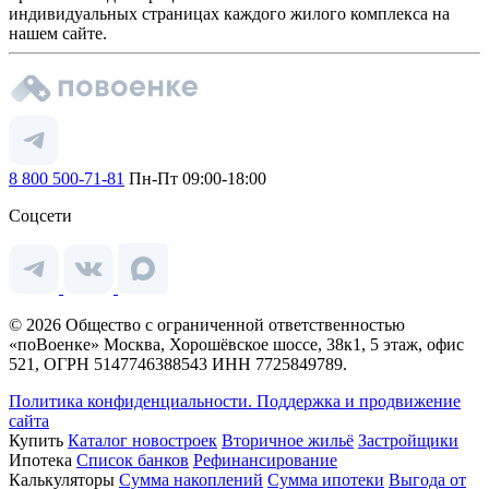
индивидуальных страницах каждого жилого комплекса на
нашем сайте.
8 800 500-71-81
Пн-Пт 09:00-18:00
Соцсети
© 2026 Общество с ограниченной ответственностью
«поВоенке» Москва, Хорошёвское шоссе, 38к1, 5 этаж, офис
521, ОГРН 5147746388543 ИНН 7725849789.
Политика конфиденциальности.
Поддержка и продвижение
сайта
Купить
Каталог новостроек
Вторичное жильё
Застройщики
Ипотека
Список банков
Рефинансирование
Калькуляторы
Сумма накоплений
Сумма ипотеки
Выгода от