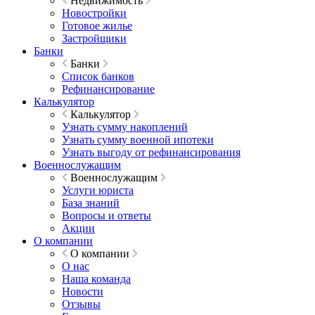
Недвижимость
Новостройки
Готовое жилье
Застройщики
Банки
Банки
Список банков
Рефинансирование
Калькулятор
Калькулятор
Узнать сумму накоплений
Узнать сумму военной ипотеки
Узнать выгоду от рефинансирования
Военнослужащим
Военнослужащим
Услуги юриста
База знаний
Вопросы и ответы
Акции
О компании
О компании
О нас
Наша команда
Новости
Отзывы