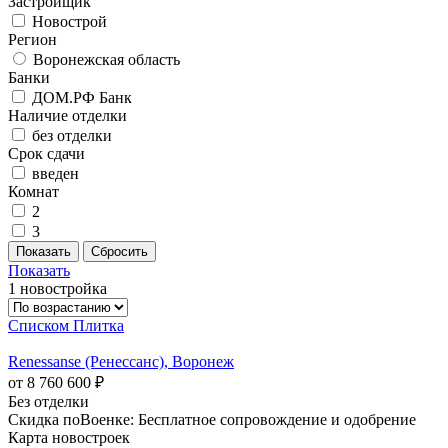
Застройщик
Новострой
Регион
Воронежская область
Банки
ДОМ.РФ Банк
Наличие отделки
без отделки
Срок сдачи
введен
Комнат
2
3
Показать
1 новостройка
Списком
Плитка
Renessanse (Ренессанс), Воронеж
от 8 760 600 ₽
Без отделки
Скидка поВоенке: Бесплатное сопровождение и одобрение
Карта новостроек