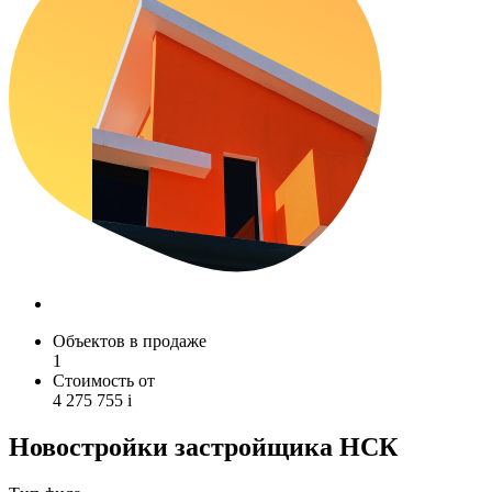
Объектов в продаже
1
Стоимость от
4 275 755
i
Новостройки застройщика НСК