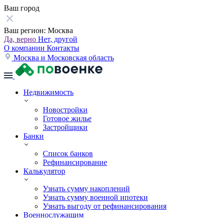
Ваш город
Ваш регион:
Москва
Да, верно
Нет, другой
О компании
Контакты
Москва и Московская область
Недвижимость
Новостройки
Готовое жилье
Застройщики
Банки
Список банков
Рефинансирование
Калькулятор
Узнать сумму накоплений
Узнать сумму военной ипотеки
Узнать выгоду от рефинансирования
Военнослужащим