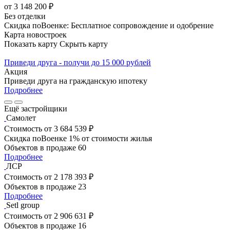
от 3 148 200 ₽
Без отделки
Скидка поВоенке: Бесплатное сопровождение и одобрение
Карта новостроек
Показать карту
Скрыть карту
Приведи друга - получи до 15 000 рублей
Акция
Приведи друга на гражданскую ипотеку
Подробнее
Ещё застройщики
Самолет
Стоимость
от 3 684 539 ₽
Скидка поВоенке 1% от стоимости жилья
Объектов в продаже
60
Подробнее
ЛСР
Стоимость
от 2 178 393 ₽
Объектов в продаже
23
Подробнее
Setl group
Стоимость
от 2 906 631 ₽
Объектов в продаже
16