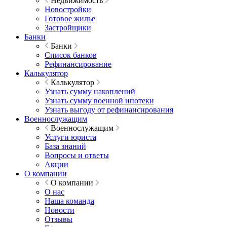
Недвижимость
Новостройки
Готовое жилье
Застройщики
Банки
Банки
Список банков
Рефинансирование
Калькулятор
Калькулятор
Узнать сумму накоплений
Узнать сумму военной ипотеки
Узнать выгоду от рефинансирования
Военнослужащим
Военнослужащим
Услуги юриста
База знаний
Вопросы и ответы
Акции
О компании
О компании
О нас
Наша команда
Новости
Отзывы