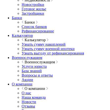
Недвижимость
Новостройки
Готовое жилье
Застройщики
Банки
Банки
Список банков
Рефинансирование
Калькулятор
Калькулятор
Узнать сумму накоплений
Узнать сумму военной ипотеки
Узнать выгоду от рефинансирования
Военнослужащим
Военнослужащим
Услуги юриста
База знаний
Вопросы и ответы
Акции
О компании
О компании
О нас
Наша команда
Новости
Отзывы