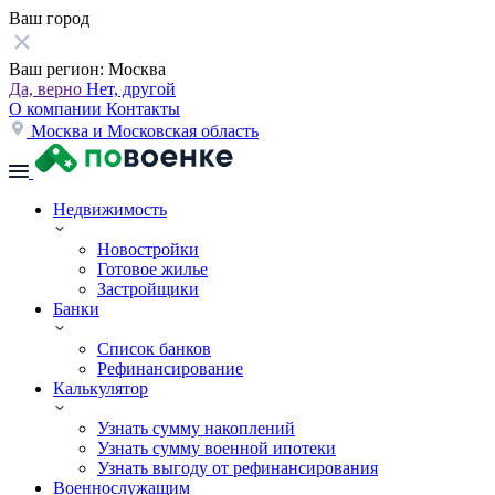
Ваш город
Ваш регион:
Москва
Да, верно
Нет, другой
О компании
Контакты
Москва и Московская область
Недвижимость
Новостройки
Готовое жилье
Застройщики
Банки
Список банков
Рефинансирование
Калькулятор
Узнать сумму накоплений
Узнать сумму военной ипотеки
Узнать выгоду от рефинансирования
Военнослужащим