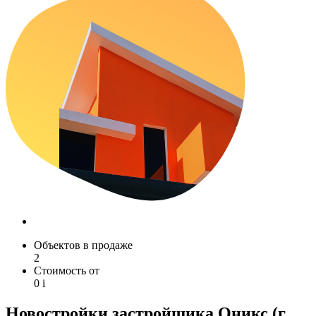
Объектов в продаже
2
Стоимость от
0
i
Новостройки застройщика Оникс (г.