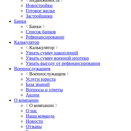
Недвижимость
Новостройки
Готовое жилье
Застройщики
Банки
Банки
Список банков
Рефинансирование
Калькулятор
Калькулятор
Узнать сумму накоплений
Узнать сумму военной ипотеки
Узнать выгоду от рефинансирования
Военнослужащим
Военнослужащим
Услуги юриста
База знаний
Вопросы и ответы
Акции
О компании
О компании
О нас
Наша команда
Новости
Отзывы