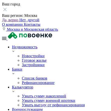
Ваш город
Ваш регион:
Москва
Да, верно
Нет, другой
О компании
Контакты
Москва и Московская область
Недвижимость
Новостройки
Готовое жилье
Застройщики
Банки
Список банков
Рефинансирование
Калькулятор
Узнать сумму накоплений
Узнать сумму военной ипотеки
Узнать выгоду от рефинансирования
Военнослужащим