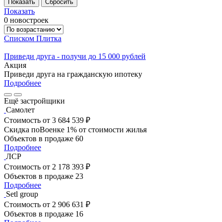
Показать
0 новостроек
Списком
Плитка
Приведи друга - получи до 15 000 рублей
Акция
Приведи друга на гражданскую ипотеку
Подробнее
Ещё застройщики
Самолет
Стоимость
от 3 684 539 ₽
Скидка поВоенке 1% от стоимости жилья
Объектов в продаже
60
Подробнее
ЛСР
Стоимость
от 2 178 393 ₽
Объектов в продаже
23
Подробнее
Setl group
Стоимость
от 2 906 631 ₽
Объектов в продаже
16