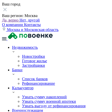
Ваш город
Ваш регион:
Москва
Да, верно
Нет, другой
О компании
Контакты
Москва и Московская область
Недвижимость
Новостройки
Готовое жилье
Застройщики
Банки
Список банков
Рефинансирование
Калькулятор
Узнать сумму накоплений
Узнать сумму военной ипотеки
Узнать выгоду от рефинансирования
Военнослужащим