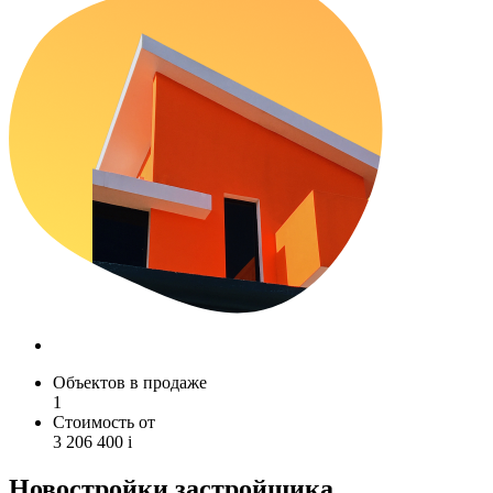
Объектов в продаже
1
Стоимость от
3 206 400
i
Новостройки застройщика