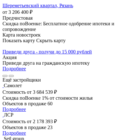
Шереметьевский квартал, Рязань
от 3 206 400 ₽
Предчистовая
Скидка поВоенке: Бесплатное одобрение ипотеки и
сопровождение
Карта новостроек
Показать карту
Скрыть карту
Приведи друга - получи до 15 000 рублей
Акция
Приведи друга на гражданскую ипотеку
Подробнее
Ещё застройщики
Самолет
Стоимость
от 3 684 539 ₽
Скидка поВоенке 1% от стоимости жилья
Объектов в продаже
60
Подробнее
ЛСР
Стоимость
от 2 178 393 ₽
Объектов в продаже
23
Подробнее
Setl group