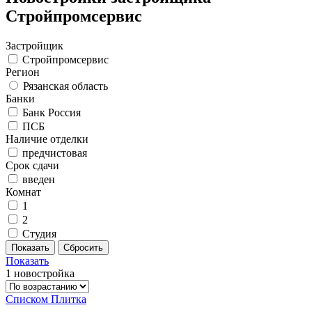
Стройпромсервис
Застройщик
Стройпромсервис
Регион
Рязанская область
Банки
Банк Россия
ПСБ
Наличие отделки
предчистовая
Срок сдачи
введен
Комнат
1
2
Студия
Показать
1 новостройка
Списком
Плитка