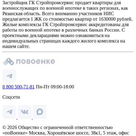
Застройщик ГК Стройпромсервис продает квартиры для
военнослужащих по военной ипотеке в таких регионах, как
Рязанская область. Всего вниманию участников НИС
предлагается 1 ЖК со стоимостью квартир от 1630000 рублей.
Жилые комплексы ГК Стройпромсервис аккредитованы для
работы по военной ипотеке в различных банках России. С
проектными декларациями можно ознакомиться на
индивидуальных страницах каждого жилого комплекса на
нашем сайте.
8 800 500-71-81
Пн-Пт 09:00-18:00
Соцсети
© 2026 Общество с ограниченной ответственностью
«поВоенке» Москва, Хорошёвское шоссе, 38к1, 5 этаж, офис