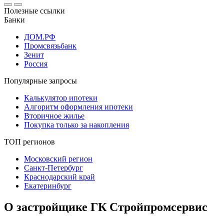
Полезные ссылки
Банки
ДОМ.РФ
Промсвязьбанк
Зенит
Россия
Популярные запросы
Калькулятор ипотеки
Алгоритм оформления ипотеки
Вторичное жилье
Покупка только за накопления
ТОП регионов
Московский регион
Санкт-Петербург
Краснодарский край
Екатеринбург
О застройщике ГК Стройпромсервис