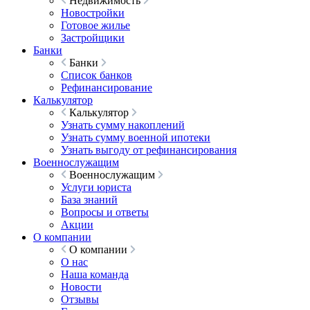
Недвижимость
Новостройки
Готовое жилье
Застройщики
Банки
Банки
Список банков
Рефинансирование
Калькулятор
Калькулятор
Узнать сумму накоплений
Узнать сумму военной ипотеки
Узнать выгоду от рефинансирования
Военнослужащим
Военнослужащим
Услуги юриста
База знаний
Вопросы и ответы
Акции
О компании
О компании
О нас
Наша команда
Новости
Отзывы