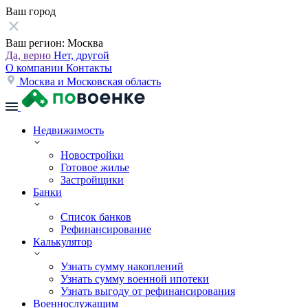
Ваш город
Ваш регион:
Москва
Да, верно
Нет, другой
О компании
Контакты
Москва и Московская область
Недвижимость
Новостройки
Готовое жилье
Застройщики
Банки
Список банков
Рефинансирование
Калькулятор
Узнать сумму накоплений
Узнать сумму военной ипотеки
Узнать выгоду от рефинансирования
Военнослужащим