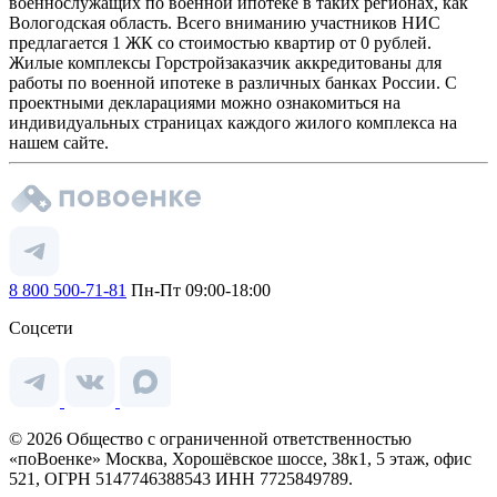
военнослужащих по военной ипотеке в таких регионах, как
Вологодская область. Всего вниманию участников НИС
предлагается 1 ЖК со стоимостью квартир от 0 рублей.
Жилые комплексы Горстройзаказчик аккредитованы для
работы по военной ипотеке в различных банках России. С
проектными декларациями можно ознакомиться на
индивидуальных страницах каждого жилого комплекса на
нашем сайте.
8 800 500-71-81
Пн-Пт 09:00-18:00
Соцсети
© 2026 Общество с ограниченной ответственностью
«поВоенке» Москва, Хорошёвское шоссе, 38к1, 5 этаж, офис
521, ОГРН 5147746388543 ИНН 7725849789.