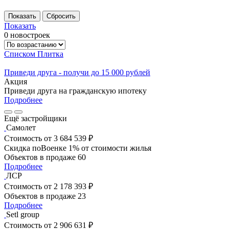
Показать
0 новостроек
Списком
Плитка
Приведи друга - получи до 15 000 рублей
Акция
Приведи друга на гражданскую ипотеку
Подробнее
Ещё застройщики
Самолет
Стоимость
от 3 684 539 ₽
Скидка поВоенке 1% от стоимости жилья
Объектов в продаже
60
Подробнее
ЛСР
Стоимость
от 2 178 393 ₽
Объектов в продаже
23
Подробнее
Setl group
Стоимость
от 2 906 631 ₽