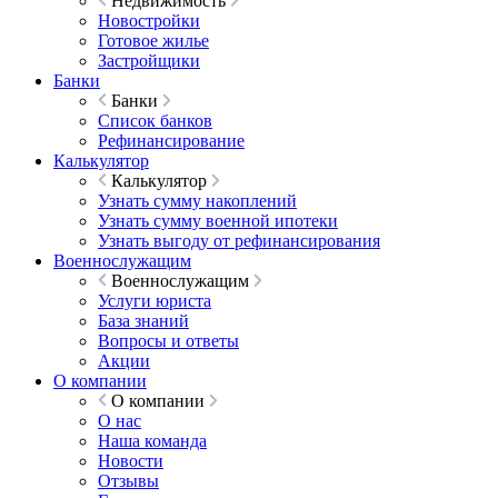
Недвижимость
Новостройки
Готовое жилье
Застройщики
Банки
Банки
Список банков
Рефинансирование
Калькулятор
Калькулятор
Узнать сумму накоплений
Узнать сумму военной ипотеки
Узнать выгоду от рефинансирования
Военнослужащим
Военнослужащим
Услуги юриста
База знаний
Вопросы и ответы
Акции
О компании
О компании
О нас
Наша команда
Новости
Отзывы