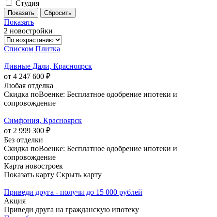
Студия
Показать
2 новостройки
Списком
Плитка
Дивные Дали, Красноярск
от 4 247 600 ₽
Любая отделка
Скидка поВоенке: Бесплатное одобрение ипотеки и
сопровождение
Симфония, Красноярск
от 2 999 300 ₽
Без отделки
Скидка поВоенке: Бесплатное одобрение ипотеки и
сопровождение
Карта новостроек
Показать карту
Скрыть карту
Приведи друга - получи до 15 000 рублей
Акция
Приведи друга на гражданскую ипотеку