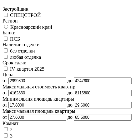
Застройщик
СПЕЦСТРОЙ
Регион
Красноярский край
Банки
ПСБ
Наличие отделки
без отделки
любая отделка
Срок сдачи
IV квартал 2025
Цена
от
до
Максимальная стоимость квартир
от
до
Минимальаня площадь квартиры
от
до
Максимальная площадь квартиры
от
до
Комнат
2
3