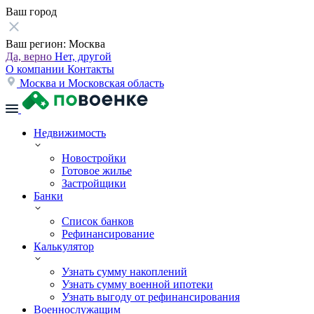
Ваш город
Ваш регион:
Москва
Да, верно
Нет, другой
О компании
Контакты
Москва и Московская область
Недвижимость
Новостройки
Готовое жилье
Застройщики
Банки
Список банков
Рефинансирование
Калькулятор
Узнать сумму накоплений
Узнать сумму военной ипотеки
Узнать выгоду от рефинансирования
Военнослужащим