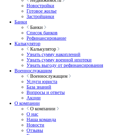
Недвижимость
Новостройки
Готовое жилье
Застройщики
Банки
Банки
Список банков
Рефинансирование
Калькулятор
Калькулятор
Узнать сумму накоплений
Узнать сумму военной ипотеки
Узнать выгоду от рефинансирования
Военнослужащим
Военнослужащим
Услуги юриста
База знаний
Вопросы и ответы
Акции
О компании
О компании
О нас
Наша команда
Новости
Отзывы