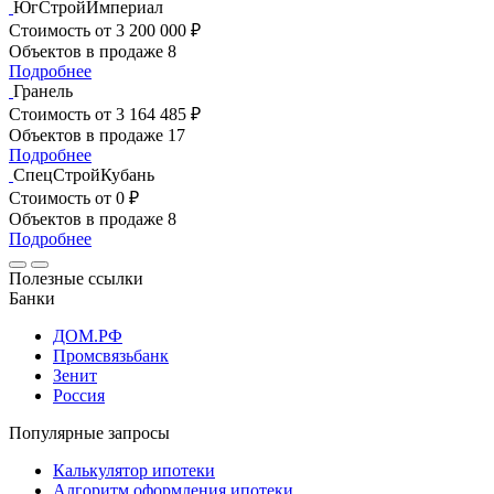
ЮгСтройИмпериал
Стоимость
от 3 200 000 ₽
Объектов в продаже
8
Подробнее
Гранель
Стоимость
от 3 164 485 ₽
Объектов в продаже
17
Подробнее
СпецСтройКубань
Стоимость
от 0 ₽
Объектов в продаже
8
Подробнее
Полезные ссылки
Банки
ДОМ.РФ
Промсвязьбанк
Зенит
Россия
Популярные запросы
Калькулятор ипотеки
Алгоритм оформления ипотеки