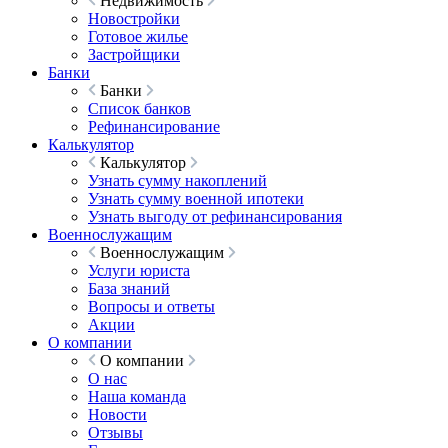
Недвижимость
Новостройки
Готовое жилье
Застройщики
Банки
Банки
Список банков
Рефинансирование
Калькулятор
Калькулятор
Узнать сумму накоплений
Узнать сумму военной ипотеки
Узнать выгоду от рефинансирования
Военнослужащим
Военнослужащим
Услуги юриста
База знаний
Вопросы и ответы
Акции
О компании
О компании
О нас
Наша команда
Новости
Отзывы