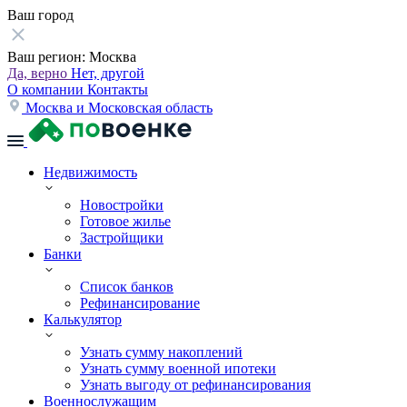
Ваш город
Ваш регион:
Москва
Да, верно
Нет, другой
О компании
Контакты
Москва и Московская область
Недвижимость
Новостройки
Готовое жилье
Застройщики
Банки
Список банков
Рефинансирование
Калькулятор
Узнать сумму накоплений
Узнать сумму военной ипотеки
Узнать выгоду от рефинансирования
Военнослужащим