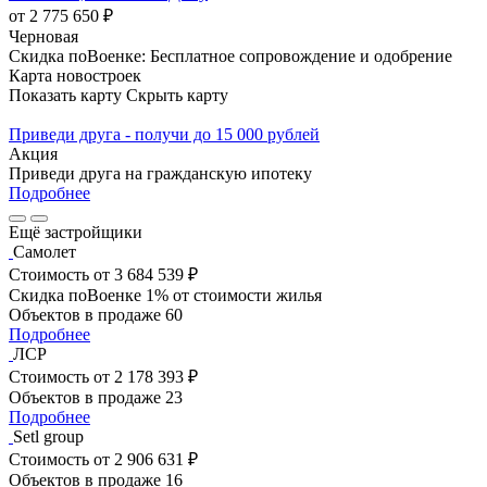
от 2 775 650 ₽
Черновая
Скидка поВоенке: Бесплатное сопровождение и одобрение
Карта новостроек
Показать карту
Скрыть карту
Приведи друга - получи до 15 000 рублей
Акция
Приведи друга на гражданскую ипотеку
Подробнее
Ещё застройщики
Самолет
Стоимость
от 3 684 539 ₽
Скидка поВоенке 1% от стоимости жилья
Объектов в продаже
60
Подробнее
ЛСР
Стоимость
от 2 178 393 ₽
Объектов в продаже
23
Подробнее
Setl group
Стоимость
от 2 906 631 ₽
Объектов в продаже
16