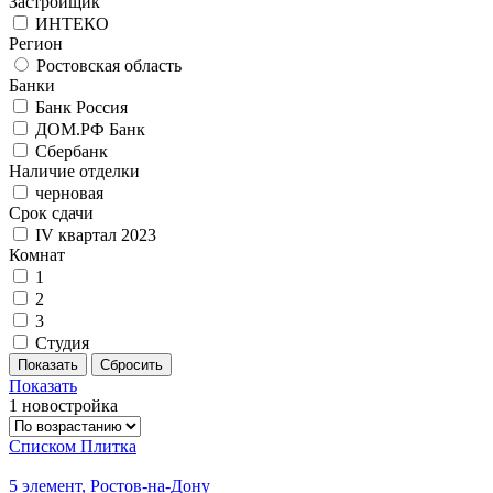
Застройщик
ИНТЕКО
Регион
Ростовская область
Банки
Банк Россия
ДОМ.РФ Банк
Сбербанк
Наличие отделки
черновая
Срок сдачи
IV квартал 2023
Комнат
1
2
3
Студия
Показать
1 новостройка
Списком
Плитка
5 элемент, Ростов-на-Дону