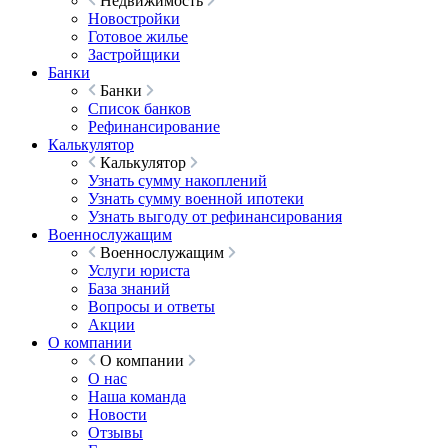
Недвижимость
Новостройки
Готовое жилье
Застройщики
Банки
Банки
Список банков
Рефинансирование
Калькулятор
Калькулятор
Узнать сумму накоплений
Узнать сумму военной ипотеки
Узнать выгоду от рефинансирования
Военнослужащим
Военнослужащим
Услуги юриста
База знаний
Вопросы и ответы
Акции
О компании
О компании
О нас
Наша команда
Новости
Отзывы