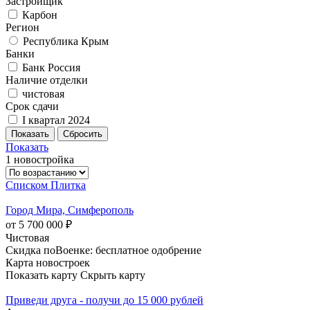
Застройщик
Карбон
Регион
Республика Крым
Банки
Банк Россия
Наличие отделки
чистовая
Срок сдачи
I квартал 2024
Показать
1 новостройка
Списком
Плитка
Город Мира, Симферополь
от 5 700 000 ₽
Чистовая
Скидка поВоенке: бесплатное одобрение
Карта новостроек
Показать карту
Скрыть карту
Приведи друга - получи до 15 000 рублей