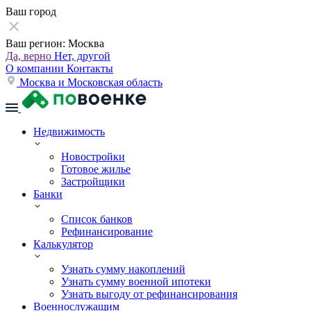
Ваш город
Ваш регион:
Москва
Да, верно
Нет, другой
О компании
Контакты
Москва и Московская область
Недвижимость
Новостройки
Готовое жилье
Застройщики
Банки
Список банков
Рефинансирование
Калькулятор
Узнать сумму накоплений
Узнать сумму военной ипотеки
Узнать выгоду от рефинансирования
Военнослужащим