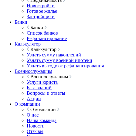
Недвижимость
Новостройки
Готовое жилье
Застройщики
Банки
Банки
Список банков
Рефинансирование
Калькулятор
Калькулятор
Узнать сумму накоплений
Узнать сумму военной ипотеки
Узнать выгоду от рефинансирования
Военнослужащим
Военнослужащим
Услуги юриста
База знаний
Вопросы и ответы
Акции
О компании
О компании
О нас
Наша команда
Новости
Отзывы