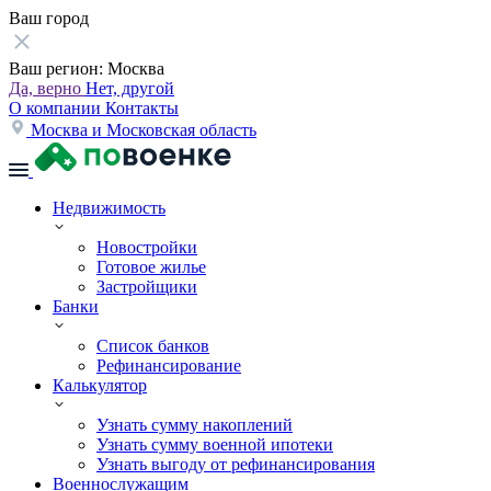
Ваш город
Ваш регион:
Москва
Да, верно
Нет, другой
О компании
Контакты
Москва и Московская область
Недвижимость
Новостройки
Готовое жилье
Застройщики
Банки
Список банков
Рефинансирование
Калькулятор
Узнать сумму накоплений
Узнать сумму военной ипотеки
Узнать выгоду от рефинансирования
Военнослужащим