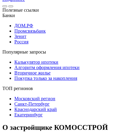
Полезные ссылки
Банки
ДОМ.РФ
Промсвязьбанк
Зенит
Россия
Популярные запросы
Калькулятор ипотеки
Алгоритм оформления ипотеки
Вторичное жилье
Покупка только за накопления
ТОП регионов
Московский регион
Санкт-Петербург
Краснодарский край
Екатеринбург
О застройщике КОМОССТРОЙ