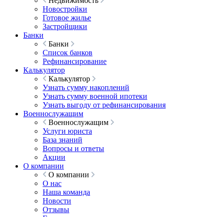
Недвижимость
Новостройки
Готовое жилье
Застройщики
Банки
Банки
Список банков
Рефинансирование
Калькулятор
Калькулятор
Узнать сумму накоплений
Узнать сумму военной ипотеки
Узнать выгоду от рефинансирования
Военнослужащим
Военнослужащим
Услуги юриста
База знаний
Вопросы и ответы
Акции
О компании
О компании
О нас
Наша команда
Новости
Отзывы