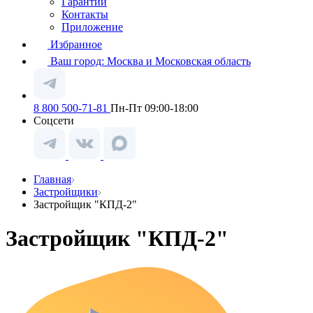
Гарантии
Контакты
Приложение
Избранное
Ваш город:
Москва и Московская область
8 800 500-71-81
Пн-Пт 09:00-18:00
Соцсети
Главная
Застройщики
Застройщик "КПД-2"
Застройщик "КПД-2"