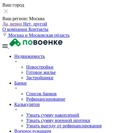
Ваш город
Ваш регион:
Москва
Да, верно
Нет, другой
О компании
Контакты
Москва и Московская область
Недвижимость
Новостройки
Готовое жилье
Застройщики
Банки
Список банков
Рефинансирование
Калькулятор
Узнать сумму накоплений
Узнать сумму военной ипотеки
Узнать выгоду от рефинансирования
Военнослужащим