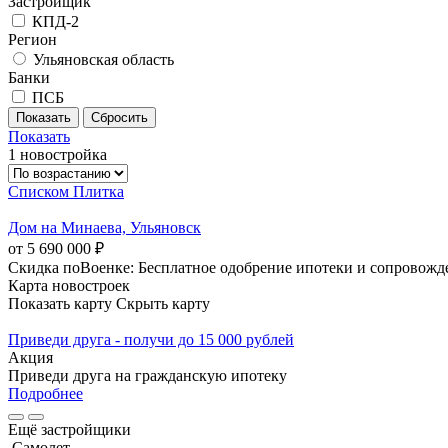
Застройщик
КПД-2
Регион
Ульяновская область
Банки
ПСБ
Показать
1 новостройка
Списком
Плитка
Дом на Минаева, Ульяновск
от 5 690 000 ₽
Скидка поВоенке: Бесплатное одобрение ипотеки и сопровожд
Карта новостроек
Показать карту
Скрыть карту
Приведи друга - получи до 15 000 рублей
Акция
Приведи друга на гражданскую ипотеку
Подробнее
Ещё застройщики
Самолет