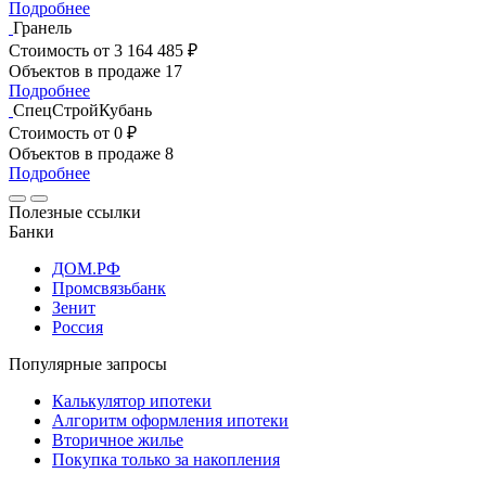
Подробнее
Гранель
Стоимость
от 3 164 485 ₽
Объектов в продаже
17
Подробнее
СпецСтройКубань
Стоимость
от 0 ₽
Объектов в продаже
8
Подробнее
Полезные ссылки
Банки
ДОМ.РФ
Промсвязьбанк
Зенит
Россия
Популярные запросы
Калькулятор ипотеки
Алгоритм оформления ипотеки
Вторичное жилье
Покупка только за накопления