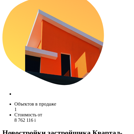
Объектов в продаже
1
Стоимость от
8 762 116
i
Новостройки застройщика Квартал-