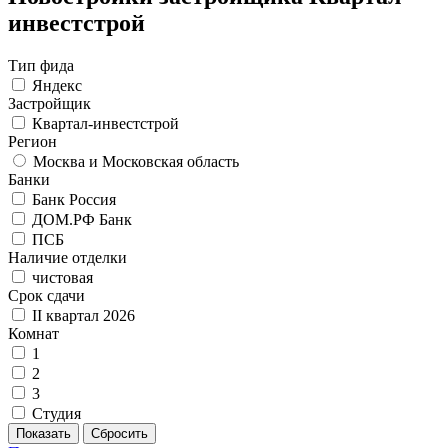
инвестстрой
Тип фида
Яндекс
Застройщик
Квартал-инвестстрой
Регион
Москва и Московская область
Банки
Банк Россия
ДОМ.РФ Банк
ПСБ
Наличие отделки
чистовая
Срок сдачи
II квартал 2026
Комнат
1
2
3
Студия