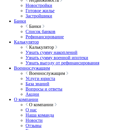
Недвижимость
Новостройки
Готовое жилье
Застройщики
Банки
Банки
Список банков
Рефинансирование
Калькулятор
Калькулятор
Узнать сумму накоплений
Узнать сумму военной ипотеки
Узнать выгоду от рефинансирования
Военнослужащим
Военнослужащим
Услуги юриста
База знаний
Вопросы и ответы
Акции
О компании
О компании
О нас
Наша команда
Новости
Отзывы