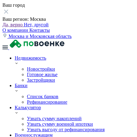
Ваш город
Ваш регион:
Москва
Да, верно
Нет, другой
О компании
Контакты
Москва и Московская область
Недвижимость
Новостройки
Готовое жилье
Застройщики
Банки
Список банков
Рефинансирование
Калькулятор
Узнать сумму накоплений
Узнать сумму военной ипотеки
Узнать выгоду от рефинансирования
Военнослужащим