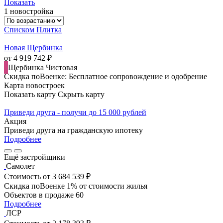
Показать
1 новостройка
Списком
Плитка
Новая Щербинка
от 4 919 742 ₽
Щербинка
Чистовая
Скидка поВоенке: Бесплатное сопровождение и одобрение
Карта новостроек
Показать карту
Скрыть карту
Приведи друга - получи до 15 000 рублей
Акция
Приведи друга на гражданскую ипотеку
Подробнее
Ещё застройщики
Самолет
Стоимость
от 3 684 539 ₽
Скидка поВоенке 1% от стоимости жилья
Объектов в продаже
60
Подробнее
ЛСР