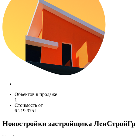
Объектов в продаже
1
Стоимость от
6 219 975
i
Новостройки застройщика ЛенСтройГр