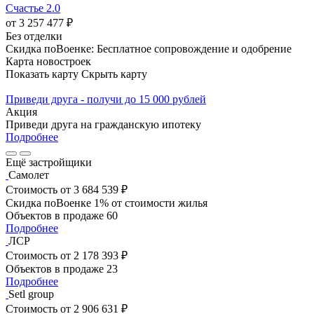
Счастье 2.0
от 3 257 477 ₽
Без отделки
Скидка поВоенке: Бесплатное сопровождение и одобрение
Карта новостроек
Показать карту
Скрыть карту
Приведи друга - получи до 15 000 рублей
Акция
Приведи друга на гражданскую ипотеку
Подробнее
Ещё застройщики
Самолет
Стоимость
от 3 684 539 ₽
Скидка поВоенке 1% от стоимости жилья
Объектов в продаже
60
Подробнее
ЛСР
Стоимость
от 2 178 393 ₽
Объектов в продаже
23
Подробнее
Setl group
Стоимость
от 2 906 631 ₽