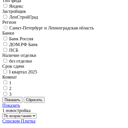
Тип фида
Яндекс
Застройщик
ЛенСтройГрад
Регион
Санкт-Петербург и Ленинградская область
Банки
Банк Россия
ДОМ.РФ Банк
ПСБ
Наличие отделки
без отделки
Срок сдачи
I квартал 2025
Комнат
1
2
3
Показать
1 новостройка
Списком
Плитка