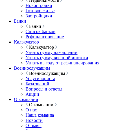
Недвижимость
Новостройки
Готовое жилье
Застройщики
Банки
Банки
Список банков
Рефинансирование
Калькулятор
Калькулятор
Узнать сумму накоплений
Узнать сумму военной ипотеки
Узнать выгоду от рефинансирования
Военнослужащим
Военнослужащим
Услуги юриста
База знаний
Вопросы и ответы
Акции
О компании
О компании
О нас
Наша команда
Новости
Отзывы