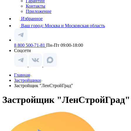
Гарантии
Контакты
Приложение
Избранное
Ваш город:
Москва и Московская область
8 800 500-71-81
Пн-Пт 09:00-18:00
Соцсети
Главная
Застройщики
Застройщик "ЛенСтройГрад"
Застройщик "ЛенСтройГрад"