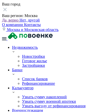
Ваш город
Ваш регион:
Москва
Да, верно
Нет, другой
О компании
Контакты
Москва и Московская область
Недвижимость
Новостройки
Готовое жилье
Застройщики
Банки
Список банков
Рефинансирование
Калькулятор
Узнать сумму накоплений
Узнать сумму военной ипотеки
Узнать выгоду от рефинансирования
Военнослужащим