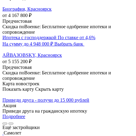
Биография, Красноярск
от 4 167 800 ₽
Предчистовая
Скидка поВоенке: Бесплатное одобрение ипотеки и
сопровождение
Ипотека с господдержкой
По ставке от 4,6%
На сумму до 4 948 000 ₽
Выбрать банк
АЙВАЗОВSKY, Красноярск
от 5 155 200 ₽
Предчистовая
Скидка поВоенке: Бесплатное одобрение ипотеки и
сопровождение
Карта новостроек
Показать карту
Скрыть карту
Приведи друга - получи до 15 000 рублей
Акция
Приведи друга на гражданскую ипотеку
Подробнее
Ещё застройщики
Самолет