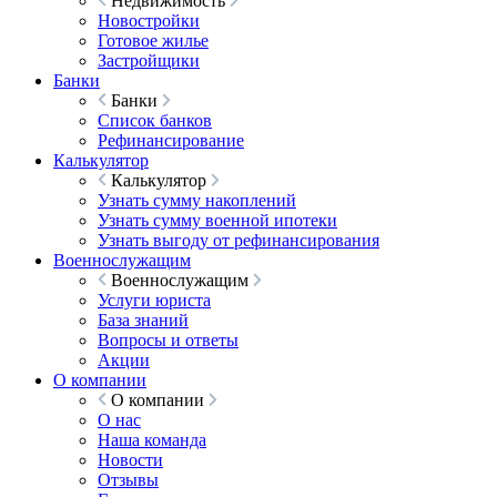
Недвижимость
Новостройки
Готовое жилье
Застройщики
Банки
Банки
Список банков
Рефинансирование
Калькулятор
Калькулятор
Узнать сумму накоплений
Узнать сумму военной ипотеки
Узнать выгоду от рефинансирования
Военнослужащим
Военнослужащим
Услуги юриста
База знаний
Вопросы и ответы
Акции
О компании
О компании
О нас
Наша команда
Новости
Отзывы