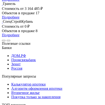
Гранель
Стоимость
от 3 164 485 ₽
Объектов в продаже
17
Подробнее
СпецСтройКубань
Стоимость
от 0 ₽
Объектов в продаже
8
Подробнее
Полезные ссылки
Банки
ДОМ.РФ
Промсвязьбанк
Зенит
Россия
Популярные запросы
Калькулятор ипотеки
Алгоритм оформления ипотеки
Вторичное жилье
Покупка только за накопления
ТОП регионов