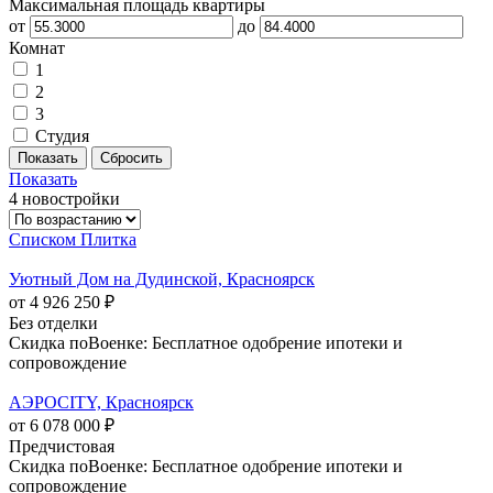
Максимальная площадь квартиры
от
до
Комнат
1
2
3
Студия
Показать
4 новостройки
Списком
Плитка
Уютный Дом на Дудинской, Красноярск
от 4 926 250 ₽
Без отделки
Скидка поВоенке: Бесплатное одобрение ипотеки и
сопровождение
АЭРОCITY, Красноярск
от 6 078 000 ₽
Предчистовая
Скидка поВоенке: Бесплатное одобрение ипотеки и
сопровождение