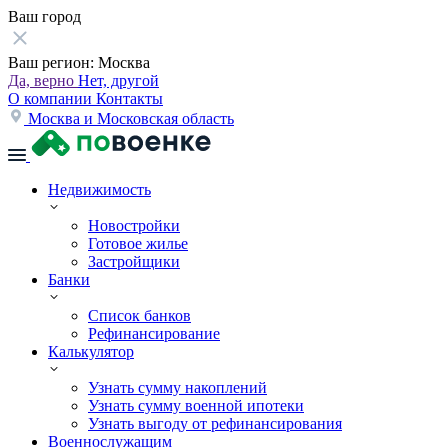
Ваш город
Ваш регион:
Москва
Да, верно
Нет, другой
О компании
Контакты
Москва и Московская область
Недвижимость
Новостройки
Готовое жилье
Застройщики
Банки
Список банков
Рефинансирование
Калькулятор
Узнать сумму накоплений
Узнать сумму военной ипотеки
Узнать выгоду от рефинансирования
Военнослужащим