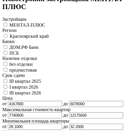
ПЛЮС
Застройщик
МЕНТАЛ-ПЛЮС
Регион
Красноярский край
Банки
ДОМ.РФ Банк
ПСБ
Наличие отделки
без отделки
предчистовая
Срок сдачи
III квартал 2025
I квартал 2026
III квартал 2026
Цена
от
до
Максимальная стоимость квартир
от
до
Минимальаня площадь квартиры
от
до