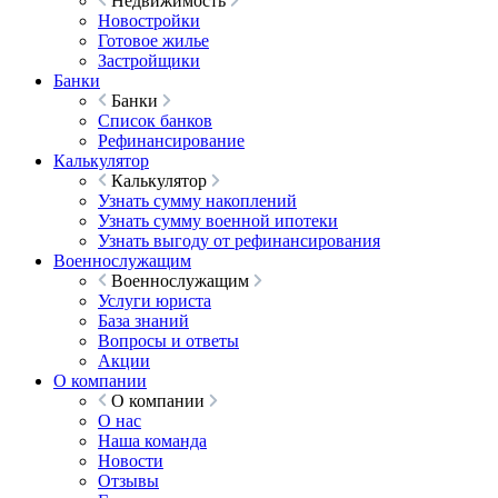
Недвижимость
Новостройки
Готовое жилье
Застройщики
Банки
Банки
Список банков
Рефинансирование
Калькулятор
Калькулятор
Узнать сумму накоплений
Узнать сумму военной ипотеки
Узнать выгоду от рефинансирования
Военнослужащим
Военнослужащим
Услуги юриста
База знаний
Вопросы и ответы
Акции
О компании
О компании
О нас
Наша команда
Новости
Отзывы