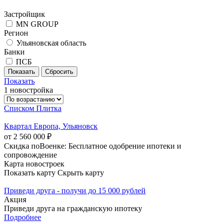
Застройщик
MN GROUP
Регион
Ульяновская область
Банки
ПСБ
Показать
1 новостройка
Списком
Плитка
Квартал Европа, Ульяновск
от 2 560 000 ₽
Скидка поВоенке: Бесплатное одобрение ипотеки и
сопровождение
Карта новостроек
Показать карту
Скрыть карту
Приведи друга - получи до 15 000 рублей
Акция
Приведи друга на гражданскую ипотеку
Подробнее