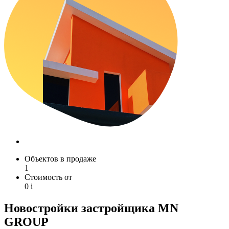
Объектов в продаже
1
Стоимость от
0
i
Новостройки застройщика MN
GROUP