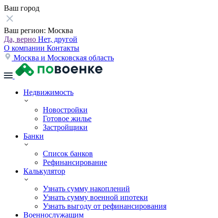
Ваш город
Ваш регион:
Москва
Да, верно
Нет, другой
О компании
Контакты
Москва и Московская область
Недвижимость
Новостройки
Готовое жилье
Застройщики
Банки
Список банков
Рефинансирование
Калькулятор
Узнать сумму накоплений
Узнать сумму военной ипотеки
Узнать выгоду от рефинансирования
Военнослужащим