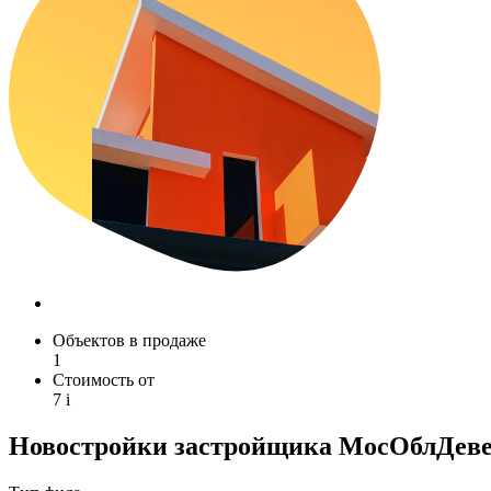
Объектов в продаже
1
Стоимость от
7
i
Новостройки застройщика МосОблДев