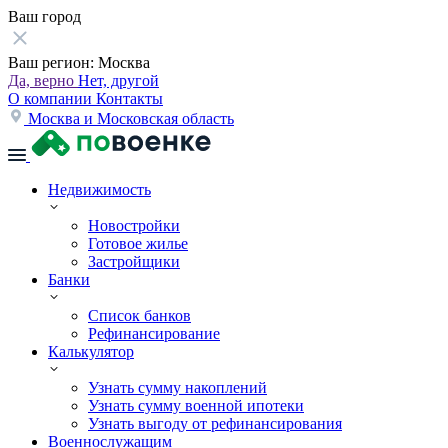
Ваш город
Ваш регион:
Москва
Да, верно
Нет, другой
О компании
Контакты
Москва и Московская область
Недвижимость
Новостройки
Готовое жилье
Застройщики
Банки
Список банков
Рефинансирование
Калькулятор
Узнать сумму накоплений
Узнать сумму военной ипотеки
Узнать выгоду от рефинансирования
Военнослужащим