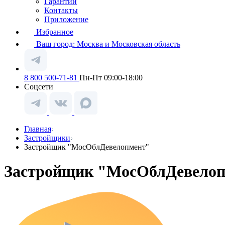
Гарантии
Контакты
Приложение
Избранное
Ваш город:
Москва и Московская область
8 800 500-71-81
Пн-Пт 09:00-18:00
Соцсети
Главная
Застройщики
Застройщик "МосОблДевелопмент"
Застройщик "МосОблДевело