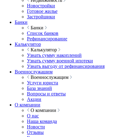
Недвижимость
Новостройки
Готовое жилье
Застройщики
Банки
Банки
Список банков
Рефинансирование
Калькулятор
Калькулятор
Узнать сумму накоплений
Узнать сумму военной ипотеки
Узнать выгоду от рефинансирования
Военнослужащим
Военнослужащим
Услуги юриста
База знаний
Вопросы и ответы
Акции
О компании
О компании
О нас
Наша команда
Новости
Отзывы