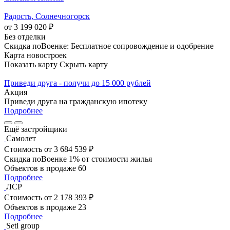
Радость, Солнечногорск
от 3 199 020 ₽
Без отделки
Скидка поВоенке: Бесплатное сопровождение и одобрение
Карта новостроек
Показать карту
Скрыть карту
Приведи друга - получи до 15 000 рублей
Акция
Приведи друга на гражданскую ипотеку
Подробнее
Ещё застройщики
Самолет
Стоимость
от 3 684 539 ₽
Скидка поВоенке 1% от стоимости жилья
Объектов в продаже
60
Подробнее
ЛСР
Стоимость
от 2 178 393 ₽
Объектов в продаже
23
Подробнее
Setl group