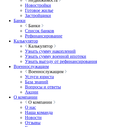
Недвижимость
Новостройки
Готовое жилье
Застройщики
Банки
Банки
Список банков
Рефинансирование
Калькулятор
Калькулятор
Узнать сумму накоплений
Узнать сумму военной ипотеки
Узнать выгоду от рефинансирования
Военнослужащим
Военнослужащим
Услуги юриста
База знаний
Вопросы и ответы
Акции
О компании
О компании
О нас
Наша команда
Новости
Отзывы