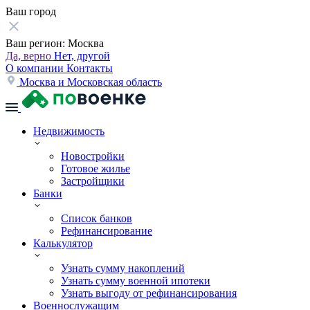
Ваш город
Ваш регион:
Москва
Да, верно
Нет, другой
О компании
Контакты
Москва и Московская область
Недвижимость
Новостройки
Готовое жилье
Застройщики
Банки
Список банков
Рефинансирование
Калькулятор
Узнать сумму накоплений
Узнать сумму военной ипотеки
Узнать выгоду от рефинансирования
Военнослужащим