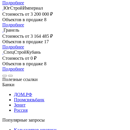
Подробнее
ЮгСтройИмпериал
Стоимость
от 3 200 000 ₽
Объектов в продаже
8
Подробнее
Гранель
Стоимость
от 3 164 485 ₽
Объектов в продаже
17
Подробнее
СпецСтройКубань
Стоимость
от 0 ₽
Объектов в продаже
8
Подробнее
Полезные ссылки
Банки
ДОМ.РФ
Промсвязьбанк
Зенит
Россия
Популярные запросы
Калькулятор ипотеки