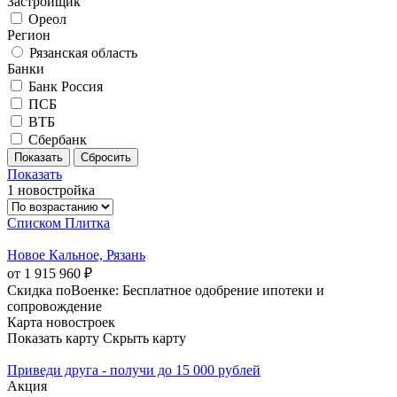
Застройщик
Ореол
Регион
Рязанская область
Банки
Банк Россия
ПСБ
ВТБ
Сбербанк
Показать
1 новостройка
Списком
Плитка
Новое Кальное, Рязань
от 1 915 960 ₽
Скидка поВоенке: Бесплатное одобрение ипотеки и
сопровождение
Карта новостроек
Показать карту
Скрыть карту
Приведи друга - получи до 15 000 рублей
Акция