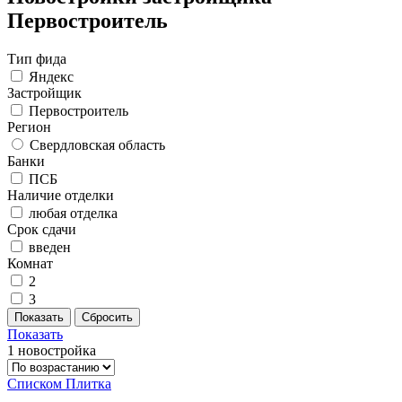
Первостроитель
Тип фида
Яндекс
Застройщик
Первостроитель
Регион
Свердловская область
Банки
ПСБ
Наличие отделки
любая отделка
Срок сдачи
введен
Комнат
2
3
Показать
1 новостройка
Списком
Плитка