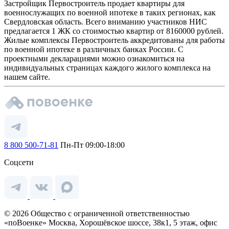
Застройщик Первостроитель продает квартиры для
военнослужащих по военной ипотеке в таких регионах, как
Свердловская область. Всего вниманию участников НИС
предлагается 1 ЖК со стоимостью квартир от 8160000 рублей.
Жилые комплексы Первостроитель аккредитованы для работы
по военной ипотеке в различных банках России. С
проектными декларациями можно ознакомиться на
индивидуальных страницах каждого жилого комплекса на
нашем сайте.
8 800 500-71-81
Пн-Пт 09:00-18:00
Соцсети
© 2026 Общество с ограниченной ответственностью
«поВоенке» Москва, Хорошёвское шоссе, 38к1, 5 этаж, офис