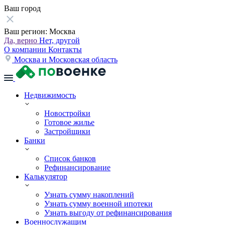
Ваш город
Ваш регион:
Москва
Да, верно
Нет, другой
О компании
Контакты
Москва и Московская область
Недвижимость
Новостройки
Готовое жилье
Застройщики
Банки
Список банков
Рефинансирование
Калькулятор
Узнать сумму накоплений
Узнать сумму военной ипотеки
Узнать выгоду от рефинансирования
Военнослужащим