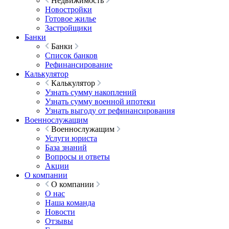
Недвижимость
Новостройки
Готовое жилье
Застройщики
Банки
Банки
Список банков
Рефинансирование
Калькулятор
Калькулятор
Узнать сумму накоплений
Узнать сумму военной ипотеки
Узнать выгоду от рефинансирования
Военнослужащим
Военнослужащим
Услуги юриста
База знаний
Вопросы и ответы
Акции
О компании
О компании
О нас
Наша команда
Новости
Отзывы