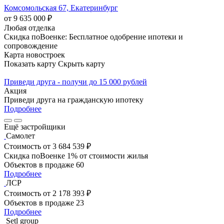
Комсомольская 67, Екатеринбург
от 9 635 000 ₽
Любая отделка
Скидка поВоенке: Бесплатное одобрение ипотеки и
сопровождение
Карта новостроек
Показать карту
Скрыть карту
Приведи друга - получи до 15 000 рублей
Акция
Приведи друга на гражданскую ипотеку
Подробнее
Ещё застройщики
Самолет
Стоимость
от 3 684 539 ₽
Скидка поВоенке 1% от стоимости жилья
Объектов в продаже
60
Подробнее
ЛСР
Стоимость
от 2 178 393 ₽
Объектов в продаже
23
Подробнее
Setl group