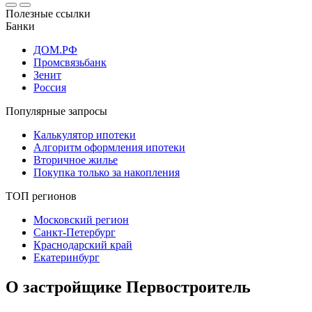
Полезные ссылки
Банки
ДОМ.РФ
Промсвязьбанк
Зенит
Россия
Популярные запросы
Калькулятор ипотеки
Алгоритм оформления ипотеки
Вторичное жилье
Покупка только за накопления
ТОП регионов
Московский регион
Санкт-Петербург
Краснодарский край
Екатеринбург
О застройщике Первостроитель