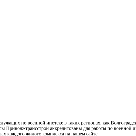
лужащих по военной ипотеке в таких регионах, как Волгоградск
сы Приволжтрансстрой аккредитованы для работы по военной и
ах каждого жилого комплекса на нашем сайте.