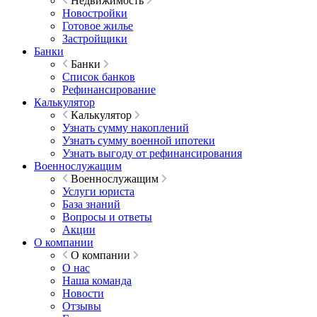
Недвижимость
Новостройки
Готовое жилье
Застройщики
Банки
Банки
Список банков
Рефинансирование
Калькулятор
Калькулятор
Узнать сумму накоплений
Узнать сумму военной ипотеки
Узнать выгоду от рефинансирования
Военнослужащим
Военнослужащим
Услуги юриста
База знаний
Вопросы и ответы
Акции
О компании
О компании
О нас
Наша команда
Новости
Отзывы