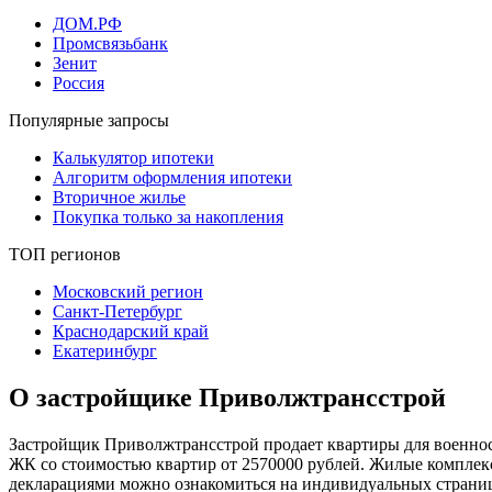
ДОМ.РФ
Промсвязьбанк
Зенит
Россия
Популярные запросы
Калькулятор ипотеки
Алгоритм оформления ипотеки
Вторичное жилье
Покупка только за накопления
ТОП регионов
Московский регион
Санкт-Петербург
Краснодарский край
Екатеринбург
О застройщике Приволжтрансстрой
Застройщик Приволжтрансстрой продает квартиры для военнос
ЖК со стоимостью квартир от 2570000 рублей. Жилые комплек
декларациями можно ознакомиться на индивидуальных страниц