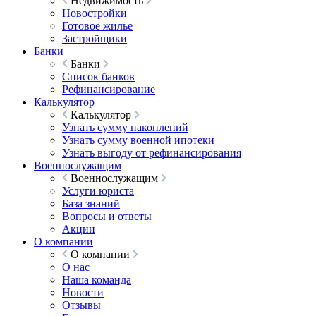
Недвижимость
Новостройки
Готовое жилье
Застройщики
Банки
Банки
Список банков
Рефинансирование
Калькулятор
Калькулятор
Узнать сумму накоплений
Узнать сумму военной ипотеки
Узнать выгоду от рефинансирования
Военнослужащим
Военнослужащим
Услуги юриста
База знаний
Вопросы и ответы
Акции
О компании
О компании
О нас
Наша команда
Новости
Отзывы