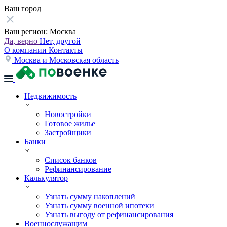
Ваш город
Ваш регион:
Москва
Да, верно
Нет, другой
О компании
Контакты
Москва и Московская область
Недвижимость
Новостройки
Готовое жилье
Застройщики
Банки
Список банков
Рефинансирование
Калькулятор
Узнать сумму накоплений
Узнать сумму военной ипотеки
Узнать выгоду от рефинансирования
Военнослужащим