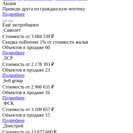
Акция
Приведи друга на гражданскую ипотеку
Подробнее
Ещё застройщики
Самолет
Стоимость
от 3 684 539 ₽
Скидка поВоенке 1% от стоимости жилья
Объектов в продаже
60
Подробнее
ЛСР
Стоимость
от 2 178 393 ₽
Объектов в продаже
23
Подробнее
Setl group
Стоимость
от 2 906 631 ₽
Объектов в продаже
16
Подробнее
ФСК
Стоимость
от 3 109 857 ₽
Объектов в продаже
15
Подробнее
Донстрой
Стоимость
от 13 677 600 ₽