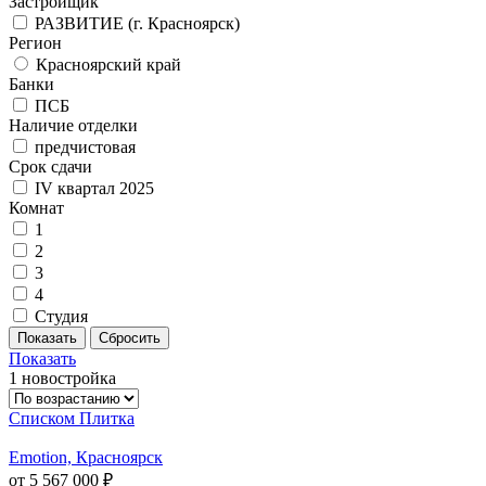
Застройщик
РАЗВИТИЕ (г. Красноярск)
Регион
Красноярский край
Банки
ПСБ
Наличие отделки
предчистовая
Срок сдачи
IV квартал 2025
Комнат
1
2
3
4
Студия
Показать
1 новостройка
Списком
Плитка
Emotion, Красноярск
от 5 567 000 ₽