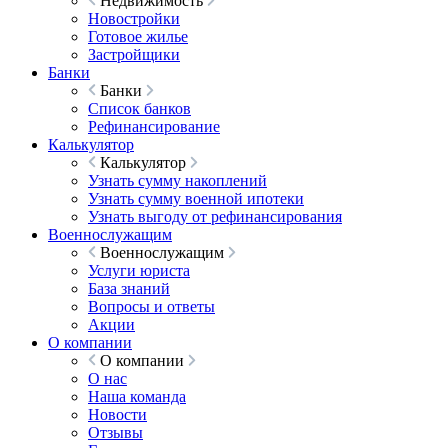
Недвижимость
Новостройки
Готовое жилье
Застройщики
Банки
Банки
Список банков
Рефинансирование
Калькулятор
Калькулятор
Узнать сумму накоплений
Узнать сумму военной ипотеки
Узнать выгоду от рефинансирования
Военнослужащим
Военнослужащим
Услуги юриста
База знаний
Вопросы и ответы
Акции
О компании
О компании
О нас
Наша команда
Новости
Отзывы