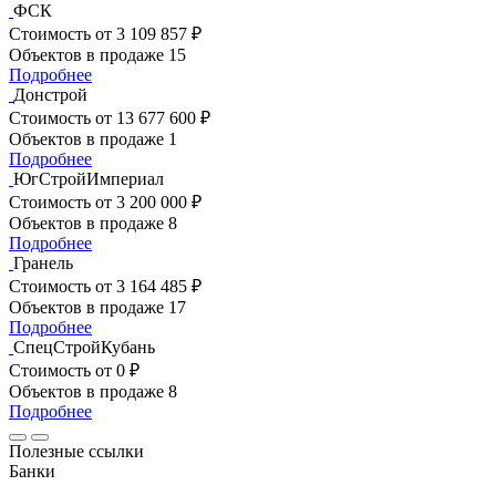
ФСК
Стоимость
от 3 109 857 ₽
Объектов в продаже
15
Подробнее
Донстрой
Стоимость
от 13 677 600 ₽
Объектов в продаже
1
Подробнее
ЮгСтройИмпериал
Стоимость
от 3 200 000 ₽
Объектов в продаже
8
Подробнее
Гранель
Стоимость
от 3 164 485 ₽
Объектов в продаже
17
Подробнее
СпецСтройКубань
Стоимость
от 0 ₽
Объектов в продаже
8
Подробнее
Полезные ссылки
Банки