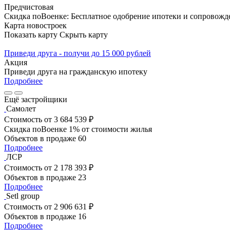
Предчистовая
Скидка поВоенке: Бесплатное одобрение ипотеки и сопровожд
Карта новостроек
Показать карту
Скрыть карту
Приведи друга - получи до 15 000 рублей
Акция
Приведи друга на гражданскую ипотеку
Подробнее
Ещё застройщики
Самолет
Стоимость
от 3 684 539 ₽
Скидка поВоенке 1% от стоимости жилья
Объектов в продаже
60
Подробнее
ЛСР
Стоимость
от 2 178 393 ₽
Объектов в продаже
23
Подробнее
Setl group
Стоимость
от 2 906 631 ₽
Объектов в продаже
16
Подробнее