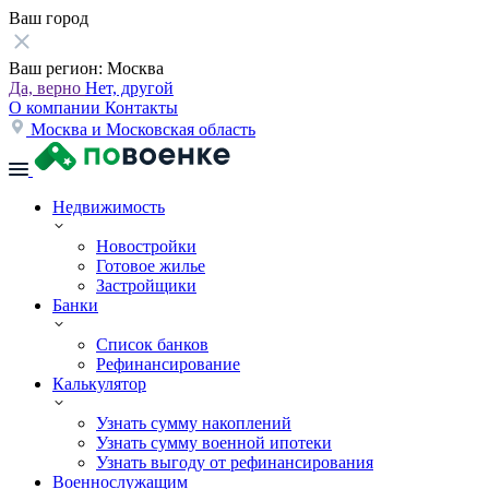
Ваш город
Ваш регион:
Москва
Да, верно
Нет, другой
О компании
Контакты
Москва и Московская область
Недвижимость
Новостройки
Готовое жилье
Застройщики
Банки
Список банков
Рефинансирование
Калькулятор
Узнать сумму накоплений
Узнать сумму военной ипотеки
Узнать выгоду от рефинансирования
Военнослужащим