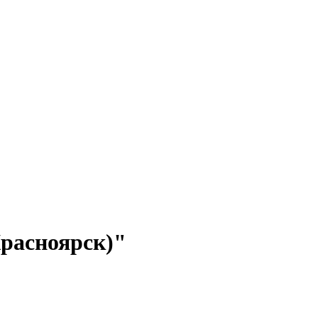
расноярск)"